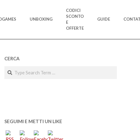
CODICI
SCONTO
OGAMES
UNBOXING
GUIDE
CONTAT
E
OFFERTE
CERCA
Search
SEGUIMI E METTI UN LIKE