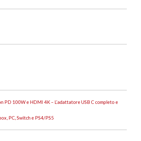
on PD 100W e HDMI 4K – L’adattatore USB C completo e
Xbox, PC, Switch e PS4/PS5