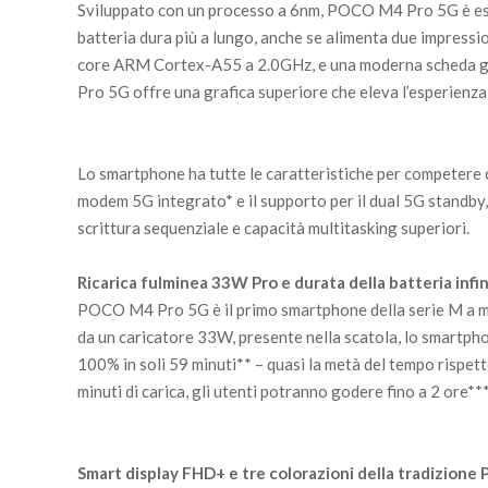
Sviluppato con un processo a 6nm, POCO M4 Pro 5G è estr
batteria dura più a lungo, anche se alimenta due impressi
core ARM Cortex-A55 a 2.0GHz, e una moderna scheda
Pro 5G offre una grafica superiore che eleva l’esperienza 
Lo smartphone ha tutte le caratteristiche per competere 
modem 5G integrato* e il supporto per il dual 5G standby,
scrittura sequenziale e capacità multitasking superiori.
Ricarica fulminea 33W Pro e durata della batteria infin
POCO M4 Pro 5G è il primo smartphone della serie M a mo
da un caricatore 33W, presente nella scatola, lo smartph
100% in soli 59 minuti** – quasi la metà del tempo rispet
minuti di carica, gli utenti potranno godere fino a 2 ore**
Smart display FHD+ e tre colorazioni della tradizion