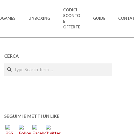
CODICI
SCONTO
OGAMES
UNBOXING
GUIDE
CONTAT
E
OFFERTE
CERCA
Search
SEGUIMI E METTI UN LIKE