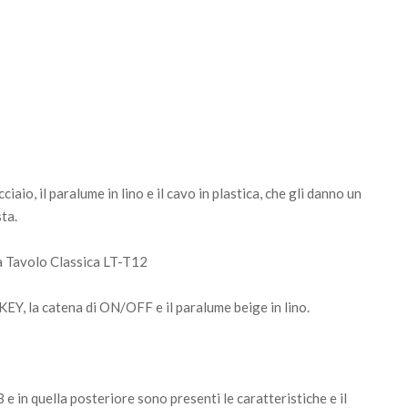
io, il paralume in lino e il cavo in plastica, che gli danno un
ta.
EY, la catena di ON/OFF e il paralume beige in lino.
e in quella posteriore sono presenti le caratteristiche e il