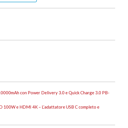
10000mAh con Power Delivery 3.0 e Quick Charge 3.0 PB-
D 100W e HDMI 4K – L’adattatore USB C completo e