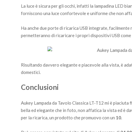
La luce è sicura per gli occhi, infatti la lampadina LED bi
forniscono una luce confortevole e uniforme che non affat
Ha anche due porte di ricarica USB integrate, facilmente r
permetteranno di ricaricare i propri dispositivi USB come 
Risultando davvero elegante e piacevole alla vista, è ada
domestici.
Conclusioni
Aukey Lampada da Tavolo Classica LT-T12 mi è piaciuta fin 
bella ed elegante che in foto, non affatica la vista ed è 
per la ricarica, un prodotto che promuovo con un
10
.