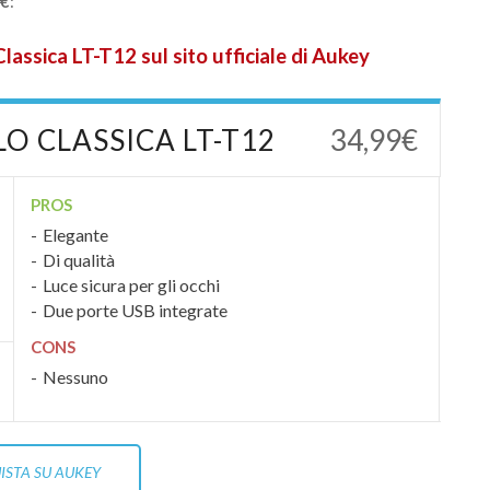
9€
:
ssica LT-T12 sul sito ufficiale di Aukey
O CLASSICA LT-T12
34,99€
PROS
Elegante
Di qualità
Luce sicura per gli occhi
Due porte USB integrate
CONS
Nessuno
ISTA SU AUKEY