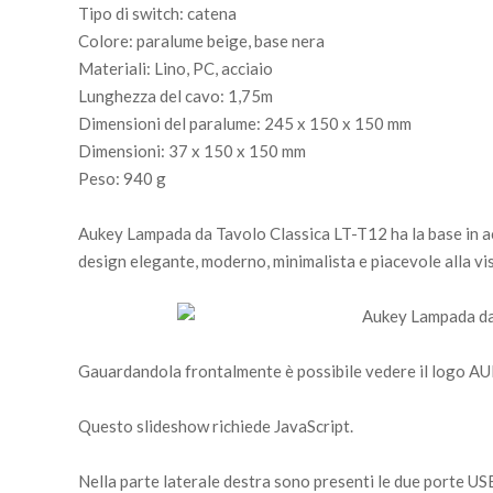
Tipo di switch: catena
Colore: paralume beige, base nera
Materiali: Lino, PC, acciaio
Lunghezza del cavo: 1,75m
Dimensioni del paralume: 245 x 150 x 150 mm
Dimensioni: 37 x 150 x 150 mm
Peso: 940 g
Aukey Lampada da Tavolo Classica LT-T12 ha la base in accia
design elegante, moderno, minimalista e piacevole alla vis
Gauardandola frontalmente è possibile vedere il logo AUK
Questo slideshow richiede JavaScript.
Nella parte laterale destra sono presenti le due porte USB 