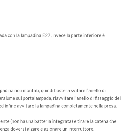
ada con la lampadina E27, invece la parte inferiore è
adina non montati, quindi basterà svitare l’anello di
ralume sul portalampada, riavvitare l’anello di fissaggio del
ed infine avvitare la lampadina completamente nella presa.
rente (non ha una batteria integrata) e tirare la catena che
nza doversi alzare e azionare un interruttore.