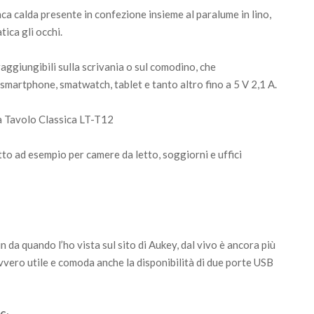
anca calda presente in confezione insieme al paralume in lino,
ica gli occhi.
aggiungibili sulla scrivania o sul comodino, che
smartphone, smatwatch, tablet e tanto altro fino a 5 V 2,1 A.
tto ad esempio per camere da letto, soggiorni e uffici
da quando l’ho vista sul sito di Aukey, dal vivo è ancora più
davvero utile e comoda anche la disponibilità di due porte USB