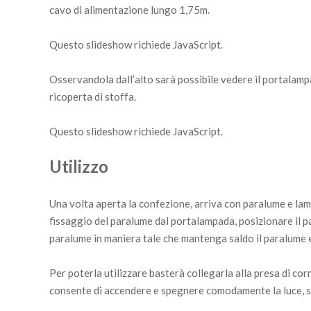
cavo di alimentazione lungo 1,75m.
Questo slideshow richiede JavaScript.
Osservandola dall’alto sarà possibile vedere il portalamp
ricoperta di stoffa.
Questo slideshow richiede JavaScript.
Utilizzo
Una volta aperta la confezione, arriva con paralume e lamp
fissaggio del paralume dal portalampada, posizionare il pa
paralume in maniera tale che mantenga saldo il paralume 
Per poterla utilizzare basterà collegarla alla presa di cor
consente di accendere e spegnere comodamente la luce, se