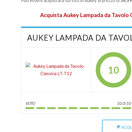
Può essere acquistata sul sito di Aukey al prezzo di
34,9
Acquista Aukey Lampada da Tavolo Cla
AUKEY LAMPADA DA TAVOL
10
VOTO
10.0/10
ACQU