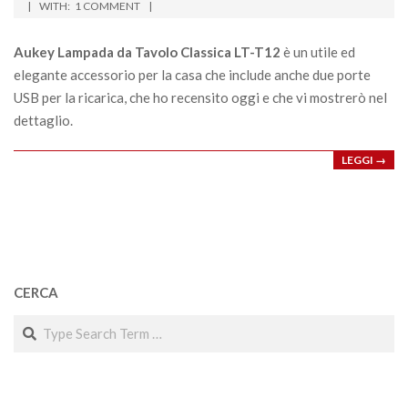
11-
WITH:
1 COMMENT
01
Aukey Lampada da Tavolo Classica LT-T12
è un utile ed
elegante accessorio per la casa che include anche due porte
USB per la ricarica, che ho recensito oggi e che vi mostrerò nel
dettaglio.
LEGGI →
CERCA
Search