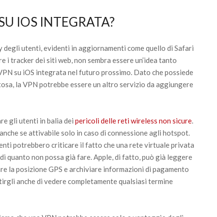
SU IOS INTEGRATA?
 degli utenti, evidenti in aggiornamenti come quello di Safari
e i tracker dei siti web, non sembra essere un’idea tanto
 VPN su iOS integrata nel futuro prossimo. Dato che possiede
stosa, la VPN potrebbe essere un altro servizio da aggiungere
re gli utenti in balia dei
pericoli delle reti wireless non sicure
.
anche se attivabile solo in caso di connessione agli hotspot.
enti potrebbero criticare il fatto che una rete virtuale privata
 di quanto non possa già fare. Apple, di fatto, può già leggere
ciare la posizione GPS e archiviare informazioni di pagamento
ntirgli anche di vedere completamente qualsiasi termine