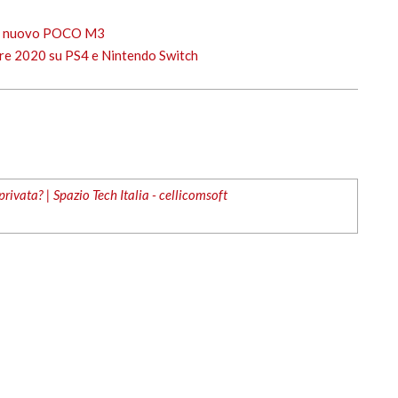
 il nuovo POCO M3
bre 2020 su PS4 e Nintendo Switch
rivata? | Spazio Tech Italia - cellicomsoft