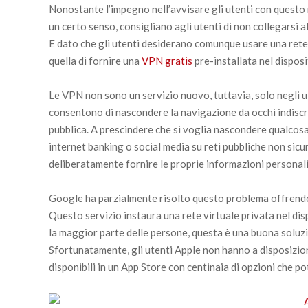
Nonostante l’impegno nell’avvisare gli utenti con questo m
un certo senso, consigliano agli utenti di non collegarsi a
E dato che gli utenti desiderano comunque usare una rete 
quella di fornire una
VPN gratis
pre-installata nel disposi
Le VPN non sono un servizio nuovo, tuttavia, solo negli u
consentono di nascondere la navigazione da occhi indiscr
pubblica. A prescindere che si voglia nascondere qualcosa 
internet banking o social media su reti pubbliche non sic
deliberatamente fornire le proprie informazioni personali
Google ha parzialmente risolto questo problema offrend
Questo servizio instaura una rete virtuale privata nel dis
la maggior parte delle persone, questa è una buona solu
Sfortunatamente, gli utenti Apple non hanno a disposizione 
disponibili in un App Store con centinaia di opzioni che 