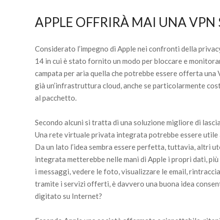
APPLE OFFRIRÀ MAI UNA VPN 
Considerato l’impegno di Apple nei confronti della privacy
14 in cui è stato fornito un modo per bloccare e monitorar
campata per aria quella che potrebbe essere offerta una
già un’infrastruttura cloud, anche se particolarmente co
al pacchetto.
Secondo alcuni si tratta di una soluzione migliore di lascia
Una rete virtuale privata integrata potrebbe essere utile 
Da un lato l’idea sembra essere perfetta, tuttavia, altri ut
integrata metterebbe nelle mani di Apple i propri dati, più
i messaggi, vedere le foto, visualizzare le email, rintrac
tramite i servizi offerti, è davvero una buona idea conse
digitato su Internet?