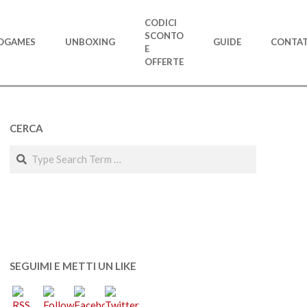
CODICI
SCONTO
OGAMES
UNBOXING
GUIDE
CONTAT
E
OFFERTE
CERCA
Search
SEGUIMI E METTI UN LIKE