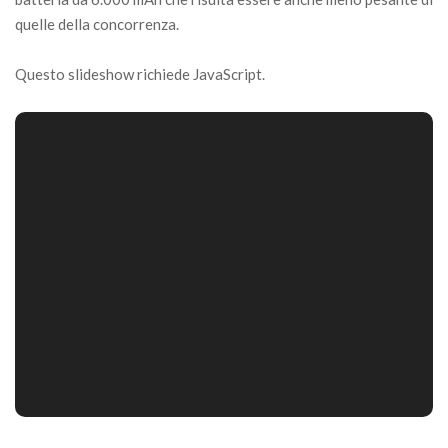
quelle della concorrenza.
Questo slideshow richiede JavaScript.