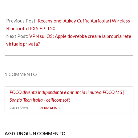
2020-
11-
Previous Post:
Recensione: Aukey Cuffie Auricolari Wireless
24
Bluetooth IPX5 EP-T20
Next Post:
VPN su iOS: Apple dovrebbe creare la propria rete
virtuale privata?
1 COMMENTO
POCO diventa indipendente e annuncia il nuovo POCO M3 |
Spazio Tech Italia - cellicomsoft
24/11/2020
PERMALINK
AGGIUNGI UN COMMENTO