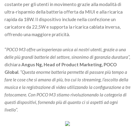
costante per gli utenti in movimento grazie alla modalità di
ultra-risparmio della batteria offerta da MIUI e alla ricarica
rapida da 18W. Il dispositivo include nella confezione un
caricatore da 22,5W e supporta la ricarica cablata inversa,
offrendo una maggiore praticità.
“
POCO M3 offre un’esperienza unica ai nostri utenti, grazie a una
delle più grandi batterie del settore, sinonimo di garanzia duratura”,
dichiara
Angus Ng, Head of Product Marketing, POCO
Global
. “Questa enorme batteria permette di passare più tempo a
fare le cose che si amano di più, tra cui lo streaming, l’ascolto della
musica e la registrazione di video utilizzando la configurazione a tre
fotocamere. Con POCO M3 stiamo rivoluzionando la categoria di
questi dispositivi, fornendo più di quanto ci si aspetti ad ogni
livello
”.