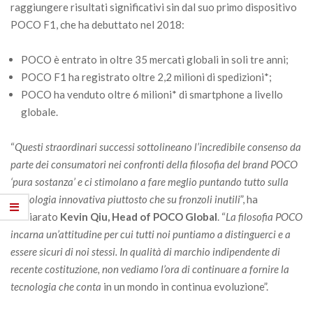
raggiungere risultati significativi sin dal suo primo dispositivo
POCO F1, che ha debuttato nel 2018:
POCO è entrato in oltre 35 mercati globali in soli tre anni;
POCO F1 ha registrato oltre 2,2 milioni di spedizioni*;
POCO ha venduto oltre 6 milioni* di smartphone a livello
globale.
“
Questi straordinari successi sottolineano l’incredibile consenso da
parte dei consumatori nei confronti della filosofia del brand POCO
‘pura sostanza’ e ci stimolano a fare meglio puntando tutto sulla
tecnologia innovativa piuttosto che su fronzoli inutili
”, ha
dichiarato
Kevin Qiu, Head of POCO Global
. “
La filosofia POCO
incarna un’attitudine per cui tutti noi puntiamo a distinguerci e a
essere sicuri di noi stessi. In qualità di marchio indipendente di
recente costituzione, non vediamo l’ora di continuare a fornire la
tecnologia che conta
in un mondo in continua evoluzione”.