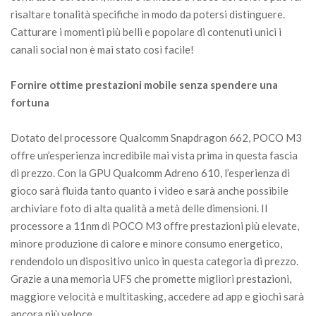
risaltare tonalità specifiche in modo da potersi distinguere.
Catturare i momenti più belli e popolare di contenuti unici i
canali social non è mai stato così facile!
Fornire ottime prestazioni mobile senza spendere una
fortuna
Dotato del processore Qualcomm Snapdragon 662, POCO M3
offre un’esperienza incredibile mai vista prima in questa fascia
di prezzo. Con la GPU Qualcomm Adreno 610, l’esperienza di
gioco sarà fluida tanto quanto i video e sarà anche possibile
archiviare foto di alta qualità a metà delle dimensioni. Il
processore a 11nm di POCO M3 offre prestazioni più elevate,
minore produzione di calore e minore consumo energetico,
rendendolo un dispositivo unico in questa categoria di prezzo.
Grazie a una memoria UFS che promette migliori prestazioni,
maggiore velocità e multitasking, accedere ad app e giochi sarà
ancora più veloce.