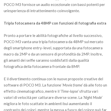
POCO M3 fornisce un audio eccezionale con bassi potenti per
un’esperienza di intrattenimento coinvolgente.
Tripla fotocamera da 48MP con funzioni di fotografia extra
Pronto a portare le abilità fotografiche al livello successivo,
POCO M3 vanta una tripla fotocamera da 48MP sul mercato
degli smartphone entry-level, supportata da una fotocamera
macro da 2MP e da un sensore di profondità da 2MP. Inoltre,
gli amanti dei selfie saranno soddisfatti dalla qualità
fotografica della fotocamera frontale da 8MP.
E il divertimento continua con le nuove proposte creative del
software di POCO M3. La funzione ‘
Movie frame’
dà alle foto un
effetto cinematografico, mentre il
‘Time-lapse’
sfrutta vari
valori di velocità per catturare diverse scene. La
‘Night Mode’
migliora le foto scattate in ambienti bui aumentando il
contrasto dei colori, mentre la messa a fuoco del colore può far