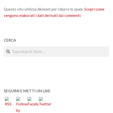
Questo sito utilizza Akismet per ridurre lo spam.
Scopri come
vengono elaborati i dati derivati dai commenti
.
CERCA
Search
SEGUIMI E METTI UN LIKE