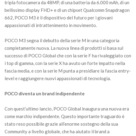
tripla fotocamera da 48MP, di una batteria da 6.000 mAh, di un
bellissimo display FHD+ e di un chipset Qualcomm Snapdragon
662, POCO M3 è il dispositivo del futuro per i giovani
appassionati di intrattenimento in movimento.
POCO M3 segna il debutto della serie M in una categoria
completamente nuova. La nuova linea di prodotti si basa sul
successo di POCO Global che con la serie F ha rivaleggiato con
i top di gamma, con la serie X ha avuto un forte impatto nella
fascia media, e con la serie M punta a presidiare la fascia entry-
level e raggiungere nuovi appassionati di tecnologia.
POCO diventa un brand indipendente
Con quest’ultimo lancio, POCO Global inaugura una nuova era
come marchio indipendente. Questo importante traguardo è
stato reso possibile grazie all’enorme sostegno della sua
Community a livello globale, che ha aiutato il brand a