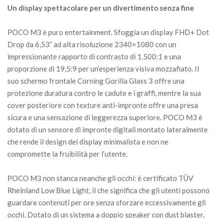
Un display spettacolare per un divertimento senza fine
POCO M3 è puro entertainment. Sfoggia un display FHD+ Dot
Drop da 6,53” ad alta risoluzione 2340×1080 con un
impressionante rapporto di contrasto di 1.500:1 e una
proporzione di 19,5:9 per un’esperienza visiva mozzafiato. Il
suo schermo frontale Corning Gorilla Glass 3 offre una
protezione duratura contro le cadute e i graffi, mentre la sua
cover posteriore con texture anti-impronte offre una presa
sicura e una sensazione di leggerezza superiore. POCO M3 è
dotato di un sensore di impronte digitali montato lateralmente
che rende il design del display minimalista e non ne
compromette la fruibilità per l’utente.
POCO M3 non stanca neanche gli occhi: è certificato TÜV
Rheinland Low Blue Light, il che significa che gli utenti possono
guardare contenuti per ore senza sforzare eccessivamente gli
occhi. Dotato di un sistema a doppio speaker con dust blaster,