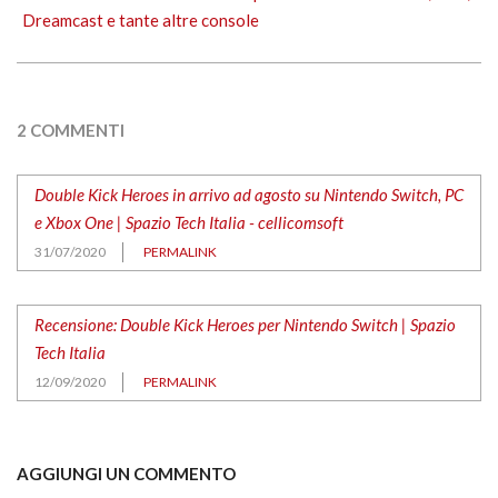
Dreamcast e tante altre console
2 COMMENTI
Double Kick Heroes in arrivo ad agosto su Nintendo Switch, PC
e Xbox One | Spazio Tech Italia - cellicomsoft
31/07/2020
PERMALINK
Recensione: Double Kick Heroes per Nintendo Switch | Spazio
Tech Italia
12/09/2020
PERMALINK
AGGIUNGI UN COMMENTO