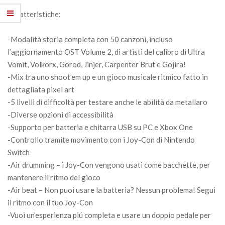
Caratteristiche:
-Modalità storia completa con 50 canzoni, incluso
l’aggiornamento OST Volume 2, di artisti del calibro di Ultra
Vomit, Volkorx, Gorod, Jinjer, Carpenter Brut e Gojira!
-Mix tra uno shoot’em up e un gioco musicale ritmico fatto in
dettagliata pixel art
-5 livelli di difficoltà per testare anche le abilità da metallaro
-Diverse opzioni di accessibilità
-Supporto per batteria e chitarra USB su PC e Xbox One
-Controllo tramite movimento con i Joy-Con di Nintendo
Switch
-Air drumming – i Joy-Con vengono usati come bacchette, per
mantenere il ritmo del gioco
-Air beat – Non puoi usare la batteria? Nessun problema! Segui
il ritmo con il tuo Joy-Con
-Vuoi un’esperienza piú completa e usare un doppio pedale per