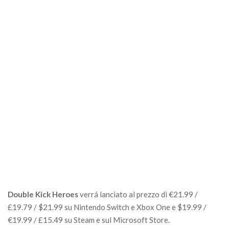
Double Kick Heroes
verrá lanciato al prezzo di €21.99 /
£19.79 / $21.99 su Nintendo Switch e Xbox One e $19.99 /
€19.99 / £15.49 su Steam e sul Microsoft Store.