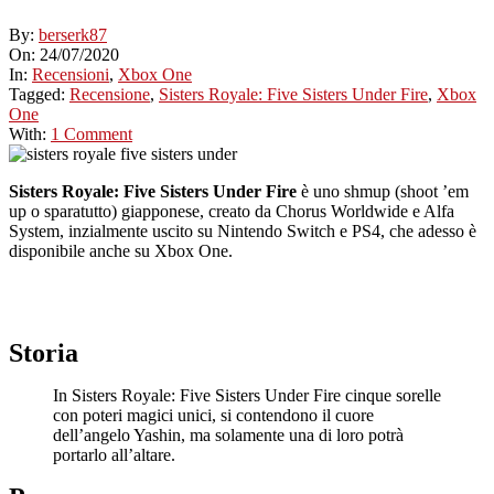
By:
berserk87
On:
24/07/2020
In:
Recensioni
,
Xbox One
Tagged:
Recensione
,
Sisters Royale: Five Sisters Under Fire
,
Xbox
One
With:
1 Comment
Sisters Royale: Five Sisters Under Fire
è uno shmup (shoot ’em
up o sparatutto) giapponese, creato da Chorus Worldwide e Alfa
System, inzialmente uscito su Nintendo Switch e PS4, che adesso è
disponibile anche su Xbox One.
Storia
In Sisters Royale: Five Sisters Under Fire cinque sorelle
con poteri magici unici, si contendono il cuore
dell’angelo Yashin, ma solamente una di loro potrà
portarlo all’altare.