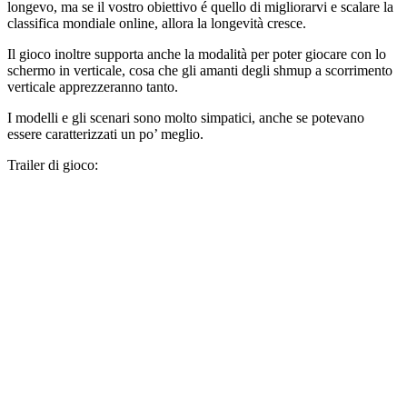
longevo, ma se il vostro obiettivo é quello di migliorarvi e scalare la
classifica mondiale online, allora la longevità cresce.
Il gioco inoltre supporta anche la modalità per poter giocare con lo
schermo in verticale, cosa che gli amanti degli shmup a scorrimento
verticale apprezzeranno tanto.
I modelli e gli scenari sono molto simpatici, anche se potevano
essere caratterizzati un po’ meglio.
Trailer di gioco: