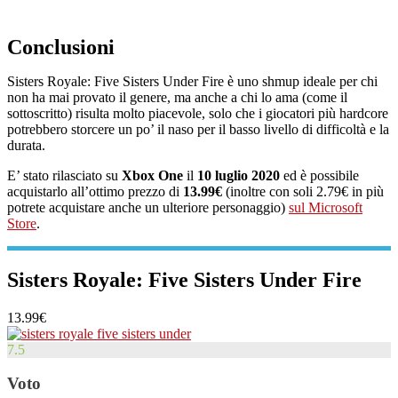
Conclusioni
Sisters Royale: Five Sisters Under Fire è uno shmup ideale per chi
non ha mai provato il genere, ma anche a chi lo ama (come il
sottoscritto) risulta molto piacevole, solo che i giocatori più hardcore
potrebbero storcere un po’ il naso per il basso livello di difficoltà e la
durata.
E’ stato rilasciato su
Xbox One
il
10 luglio 2020
ed è possibile
acquistarlo all’ottimo prezzo di
13.99€
(inoltre con soli 2.79€ in più
potrete acquistare anche un ulteriore personaggio)
sul Microsoft
Store
.
Sisters Royale: Five Sisters Under Fire
13.99€
7.5
Voto