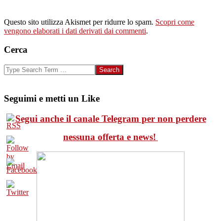
Questo sito utilizza Akismet per ridurre lo spam.
Scopri come
vengono elaborati i dati derivati dai commenti
.
Cerca
Search
Seguimi e metti un Like
Segui anche il canale Telegram per non perdere
nessuna offerta e news!