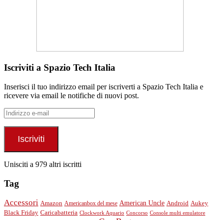
Iscriviti a Spazio Tech Italia
Inserisci il tuo indirizzo email per iscriverti a Spazio Tech Italia e
ricevere via email le notifiche di nuovi post.
Indirizzo
e-
mail
Iscriviti
Unisciti a 979 altri iscritti
Tag
Accessori
American Uncle
Android
Aukey
Amazon
Americanbox del mese
Black Friday
Caricabatteria
Clockwork Aquario
Concorso
Console multi emulatore