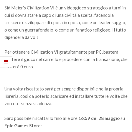
Sid Meier’s Civilization VI è un videogioco strategico a turni in
cui si dovrà stare a capo di una civiltà a scelta, facendola
crescere e sviluppare di epoca in epoca, come un leader saggio,
o come un guerrafondaio, o come un fanatico religioso. Il tutto
dipenderà da voi!
Per ottenere Civilization VI gratuitamente per PC, basterà
mettere il gioco nel carrello e procedere con la transazione, che
costerà 0 euro.
Una volta riscattato sarà per sempre disponibile nella propria
libreria, così da poterlo scaricare ed installare tutte le volte che
vorrete, senza scadenza.
Sará possibile riscattarlo fino alle ore
16:59 del 28 maggio
su
Epic Games Store
: