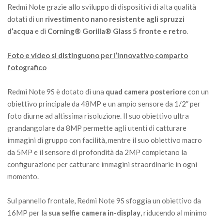
Redmi Note grazie allo sviluppo di dispositivi di alta qualità
dotati di un
rivestimento nano resistente agli spruzzi
d’acqua
e di
Corning® Gorilla® Glass 5 fronte e retro
.
Foto e video si distinguono per l’innovativo comparto
fotografico
Redmi Note 9S è dotato di una
quad camera posteriore
con un
obiettivo principale da 48MP e un ampio sensore da 1/2” per
foto diurne ad altissima risoluzione. Il suo obiettivo ultra
grandangolare da 8MP permette agli utenti di catturare
immagini di gruppo con facilità, mentre il suo obiettivo macro
da 5MP e il sensore di profondità da 2MP completano la
configurazione per catturare immagini straordinarie in ogni
momento.
Sul pannello frontale, Redmi Note 9S sfoggia un obiettivo da
16MP per la
sua selfie camera in-display
, riducendo al minimo