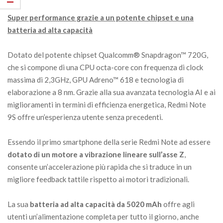
Super performance grazie a un potente chipset e una
batteria ad alta capacità
Dotato del potente chipset Qualcomm® Snapdragon™ 720G,
che si compone di una CPU octa-core con frequenza di clock
massima di 2,3GHz, GPU Adreno™ 618 e tecnologia di
elaborazione a 8 nm. Grazie alla sua avanzata tecnologia AI e ai
miglioramenti in termini di efficienza energetica, Redmi Note
9S offre un’esperienza utente senza precedenti.
Essendo il primo smartphone della serie Redmi Note ad essere
dotato di un motore a vibrazione lineare sull’asse Z
,
consente un’accelerazione più rapida che si traduce in un
migliore feedback tattile rispetto ai motori tradizionali.
La sua
batteria ad alta capacità da 5020 mAh
offre agli
utenti un’alimentazione completa per tutto il giorno, anche