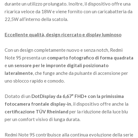
durante un utilizzo prolungato. Inoltre, il dispositivo offre una
ricarica veloce da 18W e viene fornito con un caricabatteria da
22,5W all’interno della scatola.
Eccellente qualità, design ricercato e display luminoso
Con un design completamente nuovo e senza notch, Redmi
Note 9S presenta un
comparto fotografico di forma quadrata
e
un sensore per le impronte digitali posizionato
lateralmente
, che funge anche da pulsante di accensione per
uno sblocco rapido e comodo.
Dotato di un
DotDisplay da 6,67” FHD+ con la primissima
fotocamera frontale display-in
, il dispositivo offre anche la
certificazione TÜV Rheinland
per la riduzione della luce blu
per un comfort visivo di lunga durata.
Redmi Note 9S contribuisce alla continua evoluzione della serie