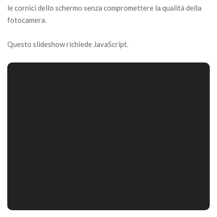
le cornici dello schermo senza compromettere la qualità della
fotocamera.
Questo slideshow richiede JavaScript.