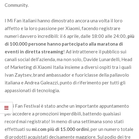
Community.
I Mi Fan italiani hanno dimostrato ancora una volta il loro
affetto e la loro passione per Xiaomi, facendo registrare
numeri davvero incredibili: il 6 aprile, dalle 18:00 alle 24:00,
più
di 100.000 persone hanno partecipato alla maratona di
eventi in diretta streaming
! Ad intrattenere il pubblico sui
canali social dell’azienda, ma non solo, Davide Lunardelli, Head
of Marketing di Xiaomi Italia insieme a diversi ospiti tra i quali
Ivan Zaytsev, brand ambassador e fuoriclasse della pallavolo
italiana e Andrea Galeazzi, punto di riferimento per tutti gli
appassionati di tecnologia.
Il Mi Fan Festival è stato anche un importante appuntamento
per accedere a promozioni imperdibili, battendo qualsiasi
record mai registrato! In meno di una settimana sono stati
effettuati su
mi.com più di 15.000 ordini
, per un numero totale
di prodotti acquistati decisamente maggiore. Sul podio dei tre