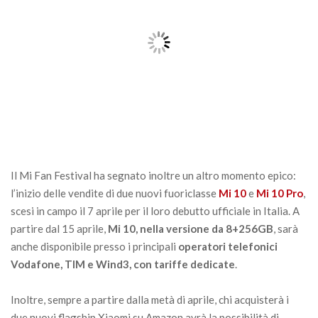
Il Mi Fan Festival ha segnato inoltre un altro momento epico:
l’inizio delle vendite di due nuovi fuoriclasse
Mi 10
e
Mi 10 Pro
,
scesi in campo il 7 aprile per il loro debutto ufficiale in Italia. A
partire dal 15 aprile,
Mi 10, nella versione da 8+256GB
, sarà
anche disponibile presso i principali
operatori telefonici
Vodafone, TIM e Wind3, con tariffe dedicate
.
Inoltre, sempre a partire dalla metà di aprile, chi acquisterà i
due nuovi flagship Xiaomi su Amazon avrà la possibilità di