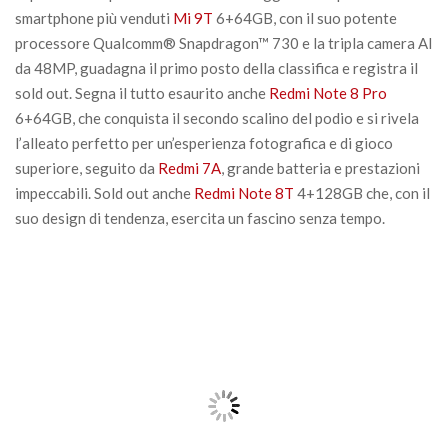
smartphone più venduti
Mi 9T
6+64GB, con il suo potente
processore Qualcomm® Snapdragon™ 730 e la tripla camera AI
da 48MP, guadagna il primo posto della classifica e registra il
sold out. Segna il tutto esaurito anche
Redmi Note 8 Pro
6+64GB, che conquista il secondo scalino del podio e si rivela
l’alleato perfetto per un’esperienza fotografica e di gioco
superiore, seguito da
Redmi 7A
, grande batteria e prestazioni
impeccabili. Sold out anche
Redmi Note 8T
4+128GB che, con il
suo design di tendenza, esercita un fascino senza tempo.