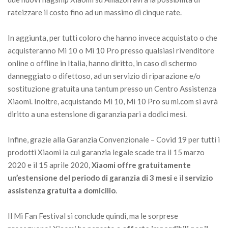
rateizzare il costo fino ad un massimo di cinque rate.
In aggiunta, per tutti coloro che hanno invece acquistato o che
acquisteranno Mi 10 o Mi 10 Pro presso qualsiasi rivenditore
online o offline in Italia, hanno diritto, in caso di schermo
danneggiato o difettoso, ad un servizio di riparazione e/o
sostituzione gratuita una tantum presso un Centro Assistenza
Xiaomi. Inoltre, acquistando Mi 10, Mi 10 Pro su mi.com si avrà
diritto a una estensione di garanzia pari a dodici mesi.
Infine, grazie alla Garanzia Convenzionale – Covid 19 per tutti i
prodotti Xiaomi la cui garanzia legale scade tra il 15 marzo
2020 e il 15 aprile 2020,
Xiaomi offre gratuitamente
un’estensione del periodo di garanzia di 3 mesi
e il
servizio
assistenza gratuita a domicilio
.
Il Mi Fan Festival si conclude quindi, ma le sorprese