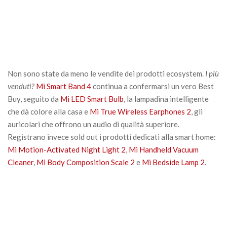
Non sono state da meno le vendite dei prodotti ecosystem.
I più
venduti?
Mi Smart Band 4
continua a confermarsi un vero Best
Buy, seguito da
Mi LED Smart Bulb
, la lampadina intelligente
che dà colore alla casa e
Mi True Wireless Earphones 2
, gli
auricolari che offrono un audio di qualità superiore.
Registrano invece sold out i prodotti dedicati alla smart home:
Mi Motion-Activated Night Light 2
,
Mi Handheld Vacuum
Cleaner
,
Mi Body Composition Scale 2
e
Mi Bedside Lamp 2
.