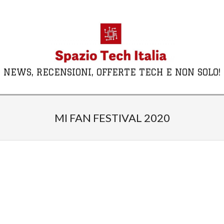
Skip
to
content
NEWS, RECENSIONI, OFFERTE TECH E NON SOLO!
Primary
Navigation
MI FAN FESTIVAL 2020
Menu