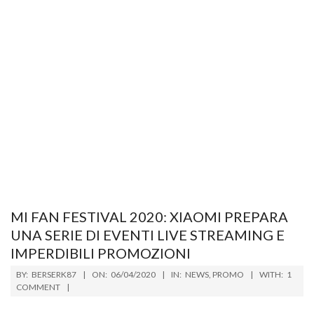
MI FAN FESTIVAL 2020: XIAOMI PREPARA
UNA SERIE DI EVENTI LIVE STREAMING E
IMPERDIBILI PROMOZIONI
2020-
BY:
BERSERK87
ON:
06/04/2020
IN:
NEWS
,
PROMO
WITH:
1
04-
COMMENT
06