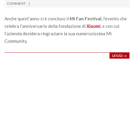
04-
COMMENT
10
Anche quest’anno si è concluso il
Mi Fan Festival
, l’evento che
celebra l’anniversario della fondazione di
Xiaomi
, e con cui
l’azienda desidera ringraziare la sua numerosissima Mi
Community.
LEGGI →