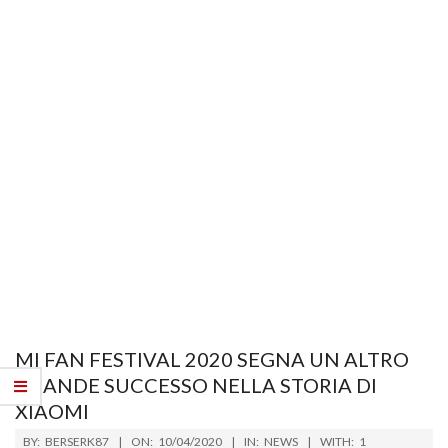
MI FAN FESTIVAL 2020 SEGNA UN ALTRO
GRANDE SUCCESSO NELLA STORIA DI
XIAOMI
2020-
BY:
BERSERK87
ON:
10/04/2020
IN:
NEWS
WITH:
1