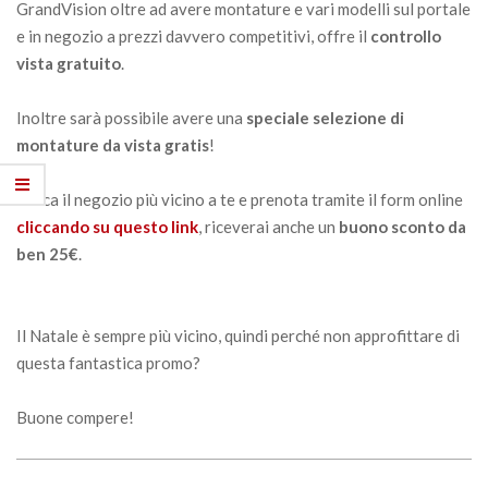
GrandVision oltre ad avere montature e vari modelli sul portale
e in negozio a prezzi davvero competitivi, offre il
controllo
vista gratuito
.
Inoltre sarà possibile avere una
speciale selezione di
montature da vista gratis
!
Cerca il negozio più vicino a te e prenota tramite il form online
cliccando su questo link
, riceverai anche un
buono sconto da
ben 25€
.
Il Natale è sempre più vicino, quindi perché non approfittare di
questa fantastica promo?
Buone compere!