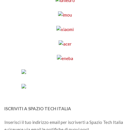
ISCRIVITI A SPAZIO TECH ITALIA
Inserisci il tuo indirizzo email per iscriverti a Spazio Tech Italia
e ricevere via email le notifiche di nuovi post.