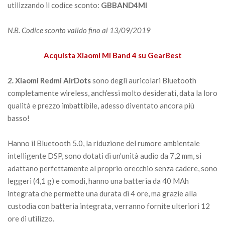
utilizzando il codice sconto:
GBBAND4MI
N.B. Codice sconto valido fino al 13/09/2019
Acquista Xiaomi Mi Band 4 su GearBest
2.
Xiaomi Redmi AirDots
sono degli auricolari Bluetooth
completamente wireless, anch’essi molto desiderati, data la loro
qualità e prezzo imbattibile, adesso diventato ancora più
basso!
Hanno il Bluetooth 5.0, la riduzione del rumore ambientale
intelligente DSP, sono dotati di un’unità audio da 7,2 mm, si
adattano perfettamente al proprio orecchio senza cadere, sono
leggeri (4,1 g) e comodi, hanno una batteria da 40 MAh
integrata che permette una durata di 4 ore, ma grazie alla
custodia con batteria integrata, verranno fornite ulteriori 12
ore di utilizzo.