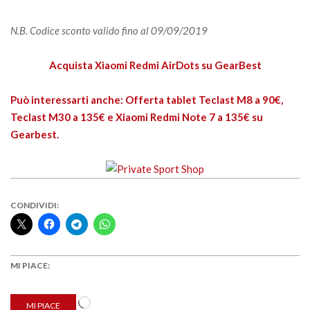
N.B. Codice sconto valido fino al 09/09/2019
Acquista Xiaomi Redmi AirDots su GearBest
Può interessarti anche: Offerta tablet Teclast M8 a 90€,
Teclast M30 a 135€ e Xiaomi Redmi Note 7 a 135€ su
Gearbest.
CONDIVIDI:
MI PIACE:
Caricamento
MI PIACE