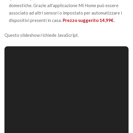
domestiche. Grazie all’applicazione Mi Home può essere
associato ad altri sensori o impostato per automatizzare i
dispositivi presenti in casa.
Prezzo suggerito 14,99€.
Questo slideshow richiede JavaScript.