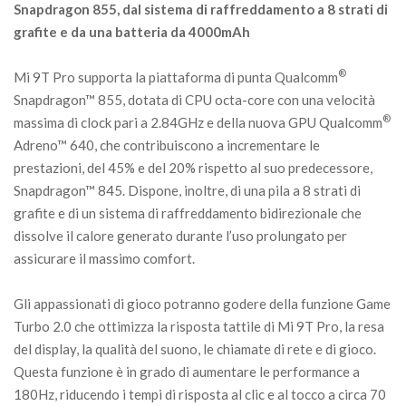
Snapdragon 855, dal sistema di raffreddamento a 8 strati di
grafite e da una batteria da 4000mAh
®
Mi 9T Pro supporta la piattaforma di punta Qualcomm
Snapdragon™ 855, dotata di CPU octa-core con una velocità
®
massima di clock pari a 2.84GHz e della nuova GPU Qualcomm
Adreno™ 640, che contribuiscono a incrementare le
prestazioni, del 45% e del 20% rispetto al suo predecessore,
Snapdragon™ 845. Dispone, inoltre, di una pila a 8 strati di
grafite e di un sistema di raffreddamento bidirezionale che
dissolve il calore generato durante l’uso prolungato per
assicurare il massimo comfort.
Gli appassionati di gioco potranno godere della funzione Game
Turbo 2.0 che ottimizza la risposta tattile di Mi 9T Pro, la resa
del display, la qualità del suono, le chiamate di rete e di gioco.
Questa funzione è in grado di aumentare le performance a
180Hz, riducendo i tempi di risposta al clic e al tocco a circa 70