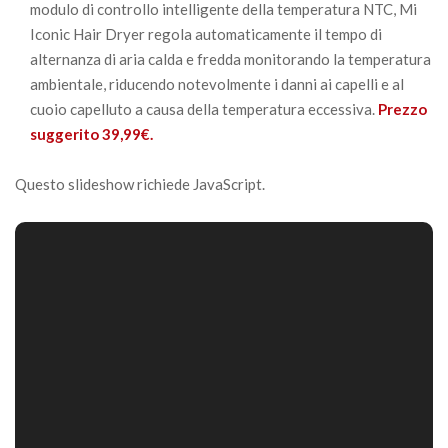
modulo di controllo intelligente della temperatura NTC, Mi
Iconic Hair Dryer regola automaticamente il tempo di
alternanza di aria calda e fredda monitorando la temperatura
ambientale, riducendo notevolmente i danni ai capelli e al
cuoio capelluto a causa della temperatura eccessiva.
Prezzo
suggerito 39,99€.
Questo slideshow richiede JavaScript.