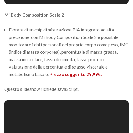
Mi Body Composition Scale 2
Dotata di un chip di misurazione BIA integrato ad alta
precisione, con Mi Body Composition Scale 2 è possibile
monitorare i dati personali del proprio corpo come peso, IMC
(indice di massa corporea), percentuale di massa grassa,
massa muscolare, tasso di umidità, tasso proteico,
valutazione della percentuale di grasso viscerale e
metabolismo basale.
Prezzo suggerito 29,99€.
Questo slideshow richiede JavaScript.