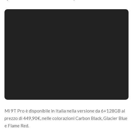
Mi 9T Pro è disponibile in Italia nella versione da 6+128GB al
prezzo di 449,90€, nelle colorazioni Carbon Black, Glacier Blue
e Flame Red.