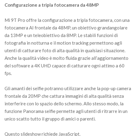
Configurazione a tripla fotocamera da 48MP
Mi 9T Pro offre la configurazione a tripla fotocamera, con una
fotocamera AI frontale da 48MP, un obiettivo grandangolare
da 13MP e un teleobiettivo da 8MP. Le stabili funzioni di
fotografia in notturna e il motion tracking permettono agli
utenti di catturare foto di alta qualità in qualsiasi situazione.
Anche la qualità video è molto fluida grazie all’aggiornamento
del software a 4K UHD capace di catturare ogni attimo a 60
fps.
Gli amanti dei selfie potranno utilizzare anche la pop-up camera
frontale da 20MP che cattura immagini di alta qualità senza
interferire con lo spazio dello schermo. Allo stesso modo, la
funzione Panorama selfie permette agli utenti di ritrarre in un
unico scatto tutto il gruppo di amici o parenti.
Questo slideshow richiede JavaScript.