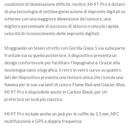
condizioni di illuminazione difficile. Inoltre, Mi 9T Pro è dotato
di una tecnologia di settima generazione di impronte digitali su
schermo con una maggiore dimensione del sensore, una
migliore percentuale di successo di sblocco e una più rapida
velocità di riconoscimento delle impronte digitali.
Sfoggiando un telaio stretto con Gorilla Glass 5 sia sulla parte
frontale sia su quella posteriore, il dispositivo presenta un
design confortevole per facilitare l’impugnatura. Grazie alla
tecnologia nano olografica, il retro in vetro curvo su quattro
lati del dispositivo presenta una texture unica che ricorda una
fiamma per le sue varianti di colore Flame Red and Glacier Blue.
Mi 9T Pro è disponibile anche in Carbon Black, per chi
preferisce un look più classico.
Mi 9T Pro include anche un jack per le cuffie da 3,5 mm, NFC
multifunzione e GPS a doppia frequenza.