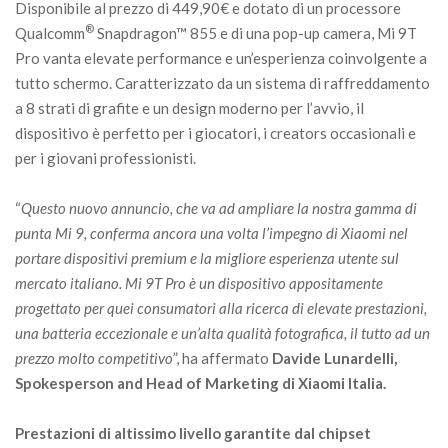
Disponibile al prezzo di 449,90€ e dotato di un processore
®
Qualcomm
Snapdragon™ 855 e di una pop-up camera, Mi 9T
Pro vanta elevate performance e un’esperienza coinvolgente a
tutto schermo. Caratterizzato da un sistema di raffreddamento
a 8 strati di grafite e un design moderno per l’avvio, il
dispositivo è perfetto per i giocatori, i creators occasionali e
per i giovani professionisti.
“
Questo nuovo annuncio, che va ad ampliare la nostra gamma di
punta Mi 9, conferma ancora una volta l’impegno di Xiaomi nel
portare dispositivi premium e la migliore esperienza utente sul
mercato italiano. Mi 9T Pro è un dispositivo appositamente
progettato per quei consumatori alla ricerca di elevate prestazioni,
una batteria eccezionale e un’alta qualità fotografica, il tutto ad un
prezzo molto competitivo
”, ha affermato
Davide Lunardelli,
Spokesperson and Head of Marketing di Xiaomi Italia.
Prestazioni di altissimo livello garantite dal chipset