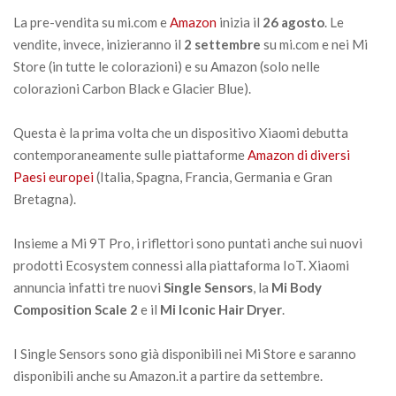
La pre-vendita su mi.com e
Amazon
inizia il
26 agosto
. Le
vendite, invece, inizieranno il
2 settembre
su mi.com e nei Mi
Store (in tutte le colorazioni) e su Amazon (solo nelle
colorazioni Carbon Black e Glacier Blue).
Questa è la prima volta che un dispositivo Xiaomi debutta
contemporaneamente sulle piattaforme
Amazon di diversi
Paesi europei
(Italia, Spagna, Francia, Germania e Gran
Bretagna).
Insieme a Mi 9T Pro, i riflettori sono puntati anche sui nuovi
prodotti Ecosystem connessi alla piattaforma IoT. Xiaomi
annuncia infatti tre nuovi
Single Sensors
, la
Mi Body
Composition Scale 2
e il
Mi Iconic Hair Dryer
.
I Single Sensors sono già disponibili nei Mi Store e saranno
disponibili anche su Amazon.it a partire da settembre.