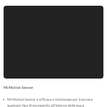
Mi Motion Sensor
Mi Motion Sensor è efficace e funzionale per tracciare
qualsiasi tipo di movimento all’interno delle mura