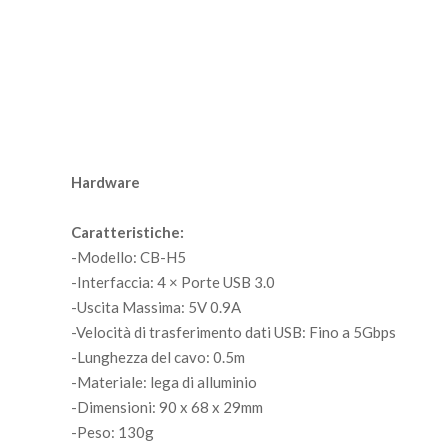
Hardware
Caratteristiche:
-Modello: CB-H5
-Interfaccia: 4 × Porte USB 3.0
-Uscita Massima: 5V 0.9A
-Velocità di trasferimento dati USB: Fino a 5Gbps
-Lunghezza del cavo: 0.5m
-Materiale: lega di alluminio
-Dimensioni: 90 x 68 x 29mm
-Peso: 130g