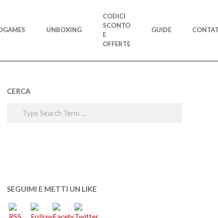
CODICI
SCONTO
OGAMES
UNBOXING
GUIDE
CONTAT
E
OFFERTE
CERCA
Search
SEGUIMI E METTI UN LIKE