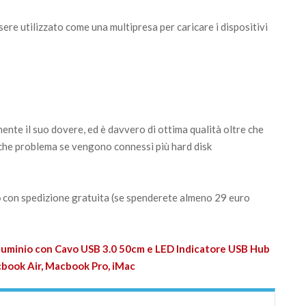
sere utilizzato come una multipresa per caricare i dispositivi
e il suo dovere, ed è davvero di ottima qualità oltre che
lche problema se vengono connessi più hard disk
o
con spedizione gratuita (se spenderete almeno 29 euro
uminio con Cavo USB 3.0 50cm e LED Indicatore USB Hub
book Air, Macbook Pro, iMac