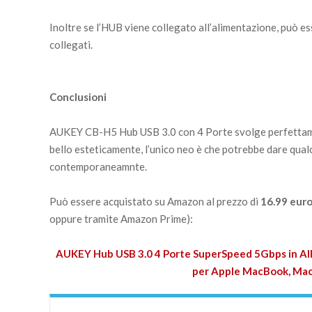
Inoltre se l’HUB viene collegato all’alimentazione, può es
collegati.
Conclusioni
AUKEY CB-H5 Hub USB 3.0 con 4 Porte svolge perfettament
bello esteticamente, l’unico neo è che potrebbe dare qua
contemporaneamnte.
Può essere acquistato su Amazon al prezzo di
16.99 eur
oppure tramite Amazon Prime):
AUKEY Hub USB 3.0 4 Porte SuperSpeed 5Gbps in All
per Apple MacBook, Mac