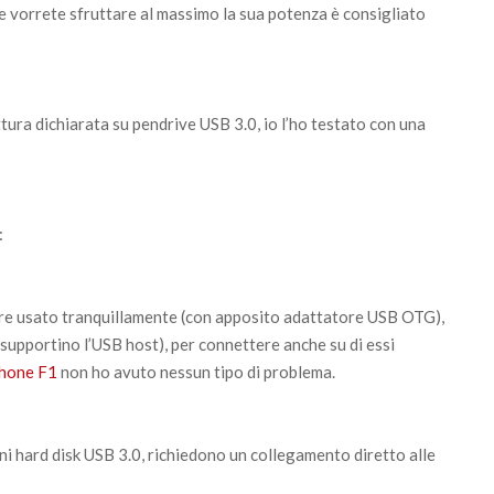
e vorrete sfruttare al massimo la sua potenza è consigliato
ittura dichiarata su pendrive USB 3.0, io l’ho testato con una
:
e usato tranquillamente (con apposito adattatore USB OTG),
supportino l’USB host), per connettere anche su di essi
hone F1
non ho avuto nessun tipo di problema.
ni hard disk USB 3.0, richiedono un collegamento diretto alle