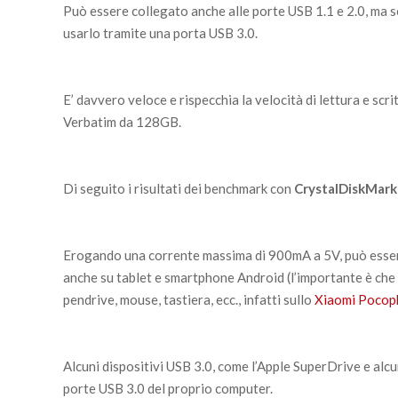
Può essere collegato anche alle porte USB 1.1 e 2.0, ma s
usarlo tramite una porta USB 3.0.
E’ davvero veloce e rispecchia la velocità di lettura e scr
Verbatim da 128GB.
Di seguito i risultati dei benchmark con
CrystalDiskMark
Erogando una corrente massima di 900mA a 5V, può esser
anche su tablet e smartphone Android (l’importante è che 
pendrive, mouse, tastiera, ecc., infatti sullo
Xiaomi Pocop
Alcuni dispositivi USB 3.0, come l’Apple SuperDrive e alcu
porte USB 3.0 del proprio computer.