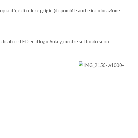
a qualità, è di colore grigio (disponibile anche in colorazione
’indicatore LED ed il logo Aukey, mentre sul fondo sono