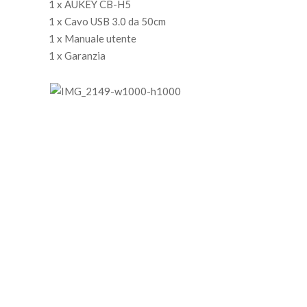
1 x AUKEY CB-H5
1 x Cavo USB 3.0 da 50cm
1 x Manuale utente
1 x Garanzia