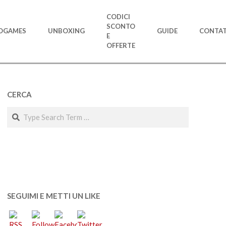
CODICI
SCONTO
OGAMES
UNBOXING
GUIDE
CONTAT
E
OFFERTE
CERCA
Search
SEGUIMI E METTI UN LIKE