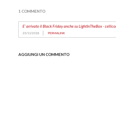
1 COMMENTO
E’ arrivato il Black Friday anche su LightInTheBox - cellic
23/11/2018
PERMALINK
AGGIUNGI UN COMMENTO