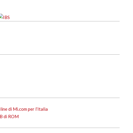
ine di Mi.com per l’Italia
GB di ROM