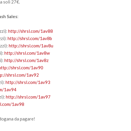
a soli 27€.
ash Sales
:
zi):
http://shrsl.com/1av88
zi):
http://shrsl.com/1av8b
zzi):
http://shrsl.com/1av8u
i):
http://shrsl.com/1av8w
i):
http://shrsl.com/1av8z
http://shrsl.com/1av90
tp://shrsl.com/1av92
i):
http://shrsl.com/1av93
com/1av94
i):
http://shrsl.com/1av97
sl.com/1av98
 dogana da pagare!