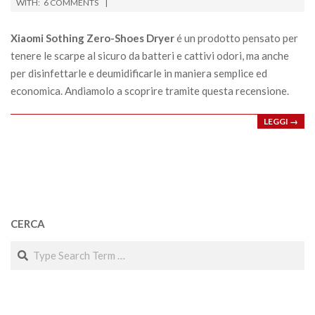
03-
WITH:
6 COMMENTS
17
Xiaomi Sothing Zero-Shoes Dryer
é un prodotto pensato per
tenere le scarpe al sicuro da batteri e cattivi odori, ma anche
per disinfettarle e deumidificarle in maniera semplice ed
economica. Andiamolo a scoprire tramite questa recensione.
LEGGI →
CERCA
Search