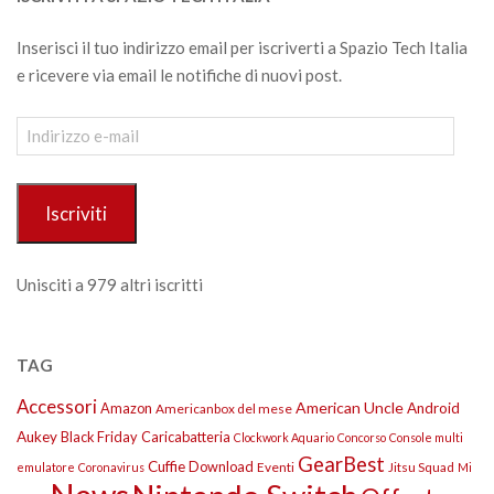
Inserisci il tuo indirizzo email per iscriverti a Spazio Tech Italia
e ricevere via email le notifiche di nuovi post.
Indirizzo
e-
mail
Iscriviti
Unisciti a 979 altri iscritti
TAG
Accessori
American Uncle
Amazon
Android
Americanbox del mese
Aukey
Black Friday
Caricabatteria
Clockwork Aquario
Concorso
Console multi
GearBest
Cuffie
Download
Eventi
Jitsu Squad
emulatore
Coronavirus
Mi