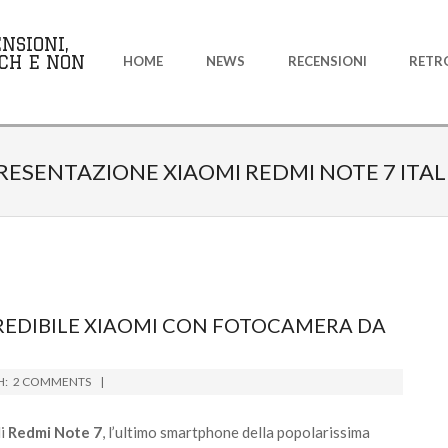
Primary
NSIONI,
Navigation
CH E NON
HOME
NEWS
RECENSIONI
RETR
Menu
RESENTAZIONE XIAOMI REDMI NOTE 7 ITAL
NCREDIBILE XIAOMI CON FOTOCAMERA DA
H:
2 COMMENTS
di
Redmi Note 7
, l’ultimo smartphone della popolarissima