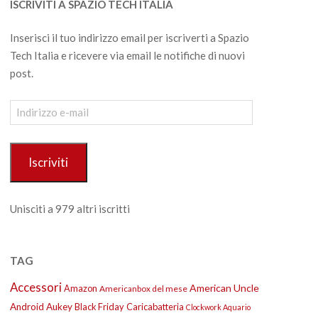
ISCRIVITI A SPAZIO TECH ITALIA
Inserisci il tuo indirizzo email per iscriverti a Spazio
Tech Italia e ricevere via email le notifiche di nuovi
post.
Indirizzo
e-
mail
Iscriviti
Unisciti a 979 altri iscritti
TAG
Accessori
American Uncle
Amazon
Americanbox del mese
Android
Aukey
Black Friday
Caricabatteria
Clockwork Aquario