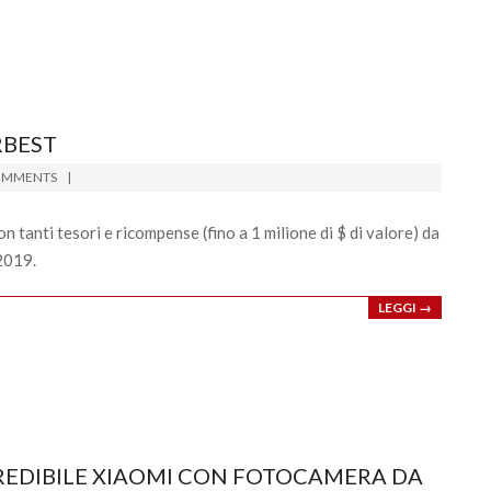
RBEST
OMMENTS
on tanti tesori e ricompense (fino a 1 milione di $ di valore) da
2019.
LEGGI →
NCREDIBILE XIAOMI CON FOTOCAMERA DA