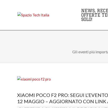
Skip
to
NEWS, RECE
content
OFFERTE TE
SOLO!
Gli eventi piú import
XIAOMI POCO F2 PRO: SEGUI L’EVENT
12 MAGGIO – AGGIORNATO CON LINK
2020-