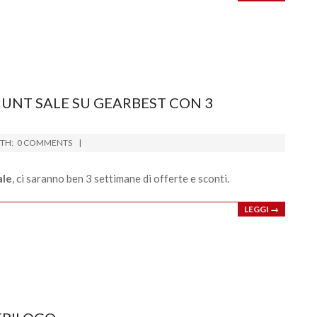
HUNT SALE SU GEARBEST CON 3
TH:
0 COMMENTS
ale
, ci saranno ben 3 settimane di offerte e sconti.
LEGGI →