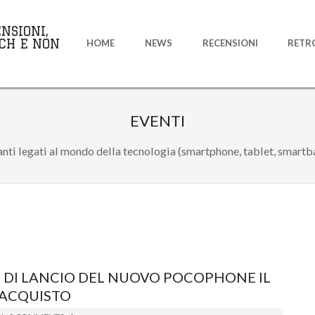
Primary
NSIONI,
Navigation
CH E NON
HOME
NEWS
RECENSIONI
RETR
Menu
EVENTI
anti legati al mondo della tecnologia (smartphone, tablet, smartb
O DI LANCIO DEL NUOVO POCOPHONE IL
 ACQUISTO