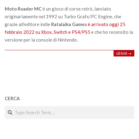
25
Moto Roader MC
è un gioco di corse retrò, lanciato
originariamente nel 1992 su Turbo Grafx/PC Engine, che
grazie all’editore indie
Ratalaika Games
è arrivato oggi 25
febbraio 2022 su Xbox, Switch e PS4/PS5
e che ho recensito la
versione per la console di Nintendo.
LEGGI →
CERCA
Search