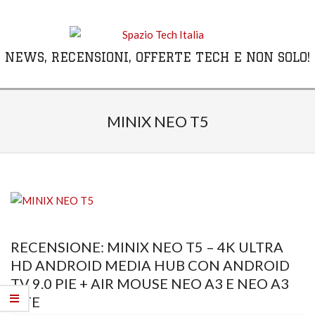
Skip
to
content
NEWS, RECENSIONI, OFFERTE TECH E NON SOLO!
Primary
Navigation
MINIX NEO T5
Menu
RECENSIONE: MINIX NEO T5 – 4K ULTRA
HD ANDROID MEDIA HUB CON ANDROID
TV 9.0 PIE + AIR MOUSE NEO A3 E NEO A3
LITE