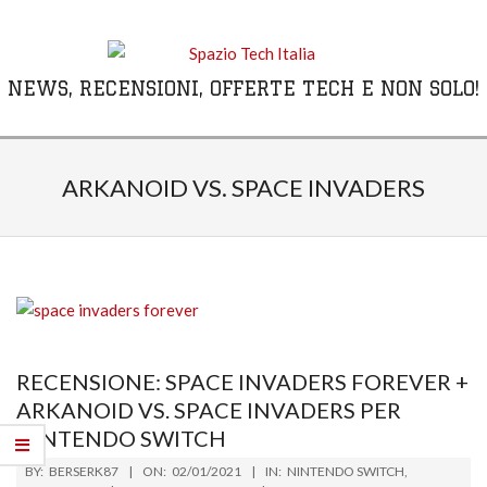
Skip
to
content
NEWS, RECENSIONI, OFFERTE TECH E NON SOLO!
Primary
Navigation
ARKANOID VS. SPACE INVADERS
Menu
RECENSIONE: SPACE INVADERS FOREVER +
ARKANOID VS. SPACE INVADERS PER
NINTENDO SWITCH
2021-
BY:
BERSERK87
ON:
02/01/2021
IN:
NINTENDO SWITCH
,