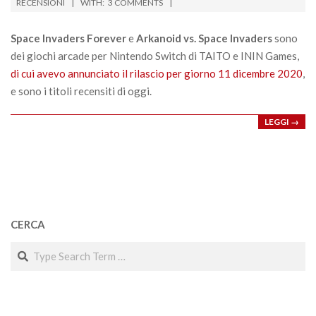
01-
RECENSIONI
WITH:
3 COMMENTS
02
Space Invaders Forever
e
Arkanoid vs. Space Invaders
sono
dei giochi arcade per Nintendo Switch di TAITO e ININ Games,
di cui avevo annunciato il rilascio per giorno 11 dicembre 2020
,
e sono i titoli recensiti di oggi.
LEGGI →
CERCA
Search