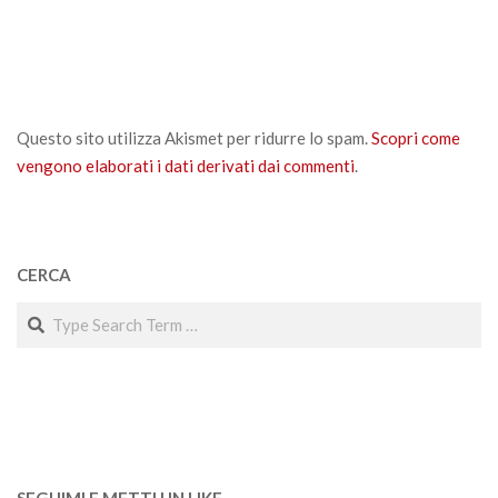
Questo sito utilizza Akismet per ridurre lo spam.
Scopri come
vengono elaborati i dati derivati dai commenti
.
CERCA
Search
SEGUIMI E METTI UN LIKE