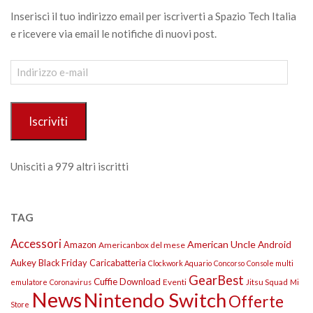
Inserisci il tuo indirizzo email per iscriverti a Spazio Tech Italia
e ricevere via email le notifiche di nuovi post.
Indirizzo
e-
mail
Iscriviti
Unisciti a 979 altri iscritti
TAG
Accessori
American Uncle
Amazon
Android
Americanbox del mese
Aukey
Black Friday
Caricabatteria
Clockwork Aquario
Concorso
Console multi
GearBest
Cuffie
Download
Eventi
Jitsu Squad
emulatore
Coronavirus
Mi
News
Nintendo Switch
Offerte
Store