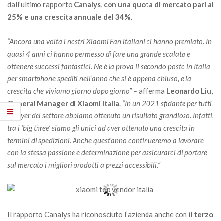
dall’ultimo rapporto
Canalys
,
con una quota di mercato pari al
25% e una crescita annuale del 34%
.
“Ancora una volta i nostri Xiaomi Fan italiani ci hanno premiato. In
quasi 4 anni ci hanno permesso di fare una grande scalata e
ottenere successi fantastici. Ne è la prova il secondo posto in Italia
per smartphone spediti nell’anno che si è appena chiuso, e la
crescita che viviamo giorno dopo giorno” –
afferma
Leonardo Liu,
General Manager di Xiaomi Italia
.
“In un 2021 sfidante per tutti
i player del settore abbiamo ottenuto un risultato grandioso. Infatti,
tra i ‘big three’ siamo gli unici ad aver ottenuto una crescita in
termini di spedizioni. Anche quest’anno continueremo a lavorare
con la stessa passione e determinazione per assicurarci di portare
sul mercato i migliori prodotti a prezzi accessibili.”
Il rapporto Canalys ha riconosciuto l’azienda anche con il
terzo