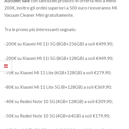
Autumn Sale
con tantissimi prodotti in offerta fino a meno
200€, inoltre gli ordini superiori a 500 euro riceveranno Mi
Vacuum Cleaner Mini gratuitamente.
Tra le promo più interessanti segnalo:
-200€ su Xiaomi Mi 11i 5G (8GB+256GB) a soli €499,90;
-200€ su Xiaomi Mi 11i 5G (8GB+128GB) a soli €449,90;
-70€ su Xiaomi Mi 11 Lite (6GB+128GB) a soli €279,90;
-80€ su Xiaomi Mi 11 Lite 5G (8+128GB) a soli €369,90;
-40€ su Redmi Note 10 5G (4GB+128GB) a soli €209,90;
-50€ su Redmi Note 10 5G (4GB+64GB) a soli €179,90;