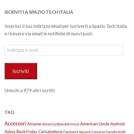
ISCRIVITI A SPAZIO TECH ITALIA
Inserisci il tuo indirizzo email per iscriverti a Spazio Tech Italia
e ricevere via email le notifiche di nuovi post.
Indirizzo
e-
mail
Iscriviti
Unisciti a 979 altri iscritti
TAG
Accessori
American Uncle
Amazon
Android
Americanbox del mese
Aukey
Black Friday
Caricabatteria
Clockwork Aquario
Concorso
Console multi