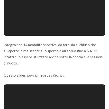
Integra ben 14 modalità sportive, da fare sia al chiuso che
all’aperto, è resistente allo sporco e all’acqua fino a 5 ATM,
infatti può essere utilizzato anche sotto la doccia e le sessioni
di nuoto.
Questo slideshow richiede JavaScript.