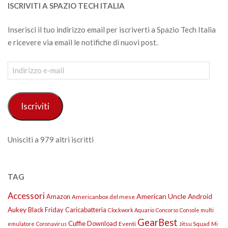
ISCRIVITI A SPAZIO TECH ITALIA
Inserisci il tuo indirizzo email per iscriverti a Spazio Tech Italia
e ricevere via email le notifiche di nuovi post.
Indirizzo
e-
mail
Iscriviti
Unisciti a 979 altri iscritti
TAG
Accessori
American Uncle
Amazon
Android
Americanbox del mese
Aukey
Black Friday
Caricabatteria
Clockwork Aquario
Concorso
Console multi
GearBest
Cuffie
Download
Eventi
Jitsu Squad
emulatore
Coronavirus
Mi