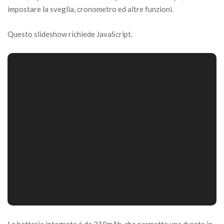
impostare la sveglia, cronometro ed altre funzioni.
Questo slideshow richiede JavaScript.