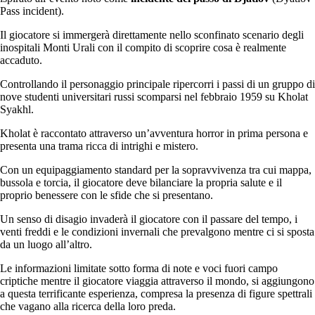
Pass incident).
Il giocatore si immergerà direttamente nello sconfinato scenario degli
inospitali Monti Urali con il compito di scoprire cosa è realmente
accaduto.
Controllando il personaggio principale ripercorri i passi di un gruppo di
nove studenti universitari russi scomparsi nel febbraio 1959 su Kholat
Syakhl.
Kholat è raccontato attraverso un’avventura horror in prima persona e
presenta una trama ricca di intrighi e mistero.
Con un equipaggiamento standard per la sopravvivenza tra cui mappa,
bussola e torcia, il giocatore deve bilanciare la propria salute e il
proprio benessere con le sfide che si presentano.
Un senso di disagio invaderà il giocatore con il passare del tempo, i
venti freddi e le condizioni invernali che prevalgono mentre ci si sposta
da un luogo all’altro.
Le informazioni limitate sotto forma di note e voci fuori campo
criptiche mentre il giocatore viaggia attraverso il mondo, si aggiungono
a questa terrificante esperienza, compresa la presenza di figure spettrali
che vagano alla ricerca della loro preda.