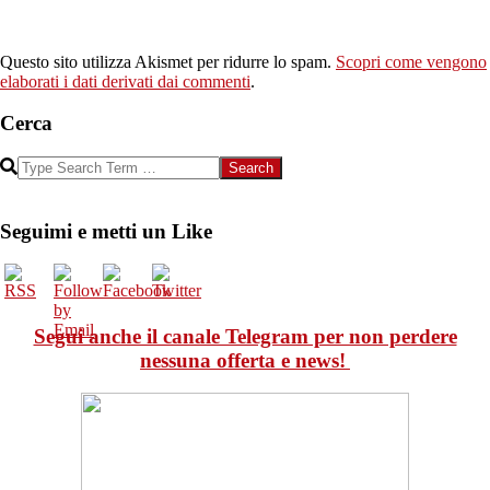
Questo sito utilizza Akismet per ridurre lo spam.
Scopri come vengono
elaborati i dati derivati dai commenti
.
Cerca
Search
Seguimi e metti un Like
Segui anche il canale Telegram per non perdere
nessuna offerta e news!