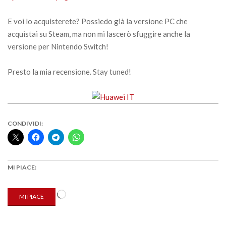
E voi lo acquisterete? Possiedo già la versione PC che
acquistai su Steam, ma non mi lascerò sfuggire anche la
versione per Nintendo Switch!
Presto la mia recensione. Stay tuned!
CONDIVIDI:
MI PIACE:
Caricamento
MI PIACE
in
corso…