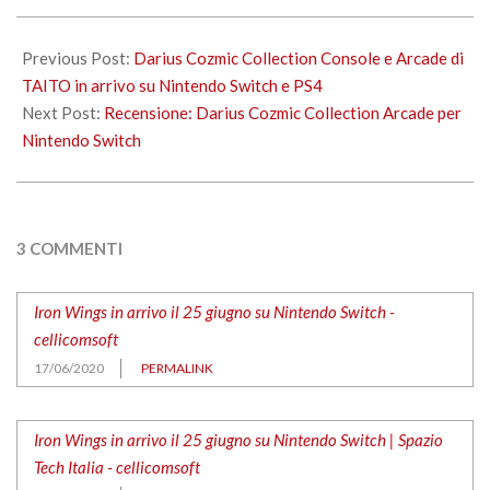
2020-
06-
Previous Post:
Darius Cozmic Collection Console e Arcade di
17
TAITO in arrivo su Nintendo Switch e PS4
Next Post:
Recensione: Darius Cozmic Collection Arcade per
Nintendo Switch
3 COMMENTI
Iron Wings in arrivo il 25 giugno su Nintendo Switch -
cellicomsoft
17/06/2020
PERMALINK
Iron Wings in arrivo il 25 giugno su Nintendo Switch | Spazio
Tech Italia - cellicomsoft