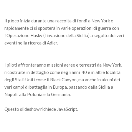
Il gioco inizia durante una raccolta di fondi a New York e
rapidamente ci si sposterà in varie operazioni di guerra con
l’Operazione Husky (l’invasione della Sicilia) a seguito dei veri
eventi nella ricerca di Adler.
I piloti affronteranno missioni aeree e terrestri da New York,
ricostruite in dettaglio come negli anni ’40 e in altre località
degli Stati Uniti come il Black Canyon, ma anche in alcuni dei
veri campi di battaglia in Europa, passando dalla Sicilia a
Napoli, alla Polonia e la Germania.
Questo slideshow richiede JavaScript.