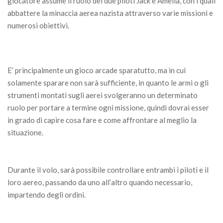
giocatore assume il ruolo dei due piloti Jack e Amelia, con i quali
abbattere la minaccia aerea nazista attraverso varie missioni e
numerosi obiettivi.
E’ principalmente un gioco arcade sparatutto, ma in cui
solamente sparare non sarà sufficiente, in quanto le armi o gli
strumenti montati sugli aerei svolgeranno un determinato
ruolo per portare a termine ogni missione, quindi dovrai esser
in grado di capire cosa fare e come affrontare al meglio la
situazione.
Durante il volo, sarà possibile controllare entrambi i piloti e il
loro aereo, passando da uno all’altro quando necessario,
impartendo degli ordini.