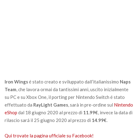
Iron Wings
é stato creato e sviluppato dall’italianissimo
Naps
Team
, che lavora ormai da tantissimi anni, uscito inizialmente
su PC e su Xbox One, il porting per Nintendo Switch é stato
effettuato da
RayLight Games
, sarà in pre-ordine sul
Nintendo
eShop
dal 18 giugno 2020 al prezzo di
11.99€
, invece la data di
rilascio sará il 25 giugno 2020 al prezzo di
14.99€
.
Qui trovate la pagina ufficiale su Facebook!