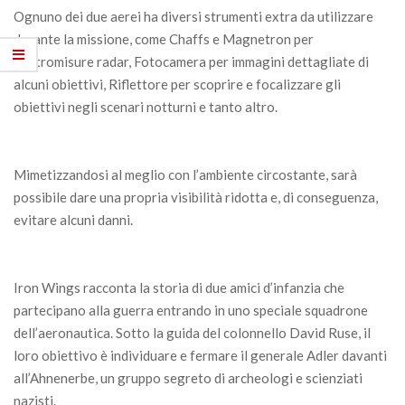
Ognuno dei due aerei ha diversi strumenti extra da utilizzare
durante la missione, come Chaffs e Magnetron per
contromisure radar, Fotocamera per immagini dettagliate di
alcuni obiettivi, Riflettore per scoprire e focalizzare gli
obiettivi negli scenari notturni e tanto altro.
Mimetizzandosi al meglio con l’ambiente circostante, sarà
possibile dare una propria visibilità ridotta e, di conseguenza,
evitare alcuni danni.
Iron Wings racconta la storia di due amici d’infanzia che
partecipano alla guerra entrando in uno speciale squadrone
dell’aeronautica. Sotto la guida del colonnello David Ruse, il
loro obiettivo è individuare e fermare il generale Adler davanti
all’Ahnenerbe, un gruppo segreto di archeologi e scienziati
nazisti.