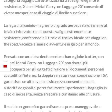
categoria bagagli. Caratterizzata da un design elegante e
resistente, Xiaomi Metal Carry-on Luggage 20″ consente di
vivere un’esperienza di viaggio di livello superiore.
La lega di alluminio-magnesio di grado aerospaziale, insieme al
telaio rinforzato, rende questa valigia estremamente
resistente, conferendole il titolo di trolley ideale per viaggi on
the road, vacanze al mare o avventure in giro per il mondo.
Pensata con un’anima decisamente urban e globe trotter, con
Xiaomi Metal Carry-on Luggage 20” non dovrai più
preoccuparti per gli oggetti di valore e i documenti personali
custoditi all’interno: la doppia serratura con combinazione TSA
garantisce un alto livello di sicurezza, consentendo alle
autorità doganali di poter facilmente ispezionare il bagaglio in
caso di necessità, senza arrecare alcun danno alle chiusure.
Il manico ergonomico garantisce una presa maneggevole e