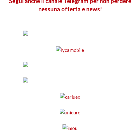
Segui anche il canale Telegram per non perdere
nessuna offerta e news!