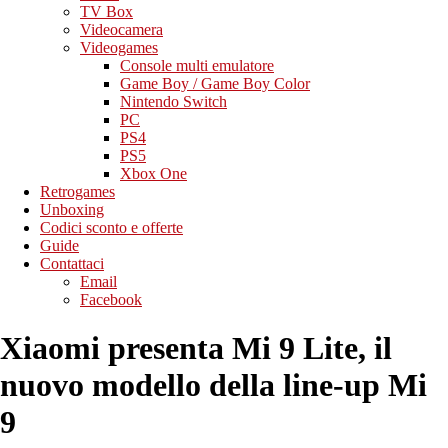
TV Box
Videocamera
Videogames
Console multi emulatore
Game Boy / Game Boy Color
Nintendo Switch
PC
PS4
PS5
Xbox One
Retrogames
Unboxing
Codici sconto e offerte
Guide
Contattaci
Email
Facebook
Xiaomi presenta Mi 9 Lite, il
nuovo modello della line-up Mi
9