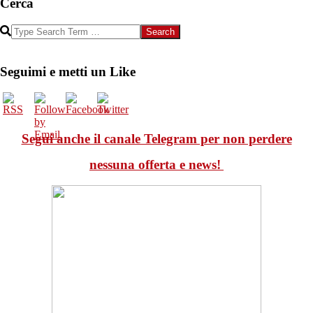
Cerca
Search
Seguimi e metti un Like
Segui anche il canale Telegram per non perdere
nessuna offerta e news!