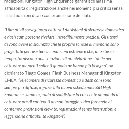
radiazioni. Kingston High Endurance garantisce massima
affidabilità di registrazione anche nei momenti più critici senza
il rischio di perdita o compromissione dei dati.
“I filmati di sorveglianza catturati da sistemi di sicurezza domestica
e dash cam possono rivelarsi incredibilmente preziosi. Gli utenti
devono avere la sicurezza che le proprie schede di memoria sono
progettate per resistere a condizioni estreme e che, allo stesso
tempo, forniscono una soluzione di archiviazione stabile per
catturare momenti salienti quando ne hanno più bisogno”,
ha
dichiarato Tiago Gomes, Flash Business Manager di Kingston
EMEA.
“Telecamere di sicurezza domestica e dash cam sono
sempre più diffuse, e grazie alla nuova scheda microSD High
Endurance siamo in grado di soddisfare la crescente domanda di
catturare ore di contenuti di monitoraggio video fornendo al
contempo prestazioni elevate, registrazioni senza interruzioni e
leggendaria affidabilità Kingston
“.