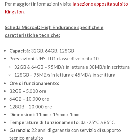
Per maggiori informazioni visita
la sezione apposita sul sito
Kingston
.
Scheda MicroSD High Endurance specifiche e
caratteristiche tecniche:
Capacità:
32GB, 64GB, 128GB
Prestazioni:
UHS-I U1 classe di velocità 10
32GB & 64GB – 95MB/s in lettura e 30MB/s in scrittura
128GB – 95MB/s in lettura e 45MB/s in scrittura
Ore di funzionamento:
32GB – 5.000 ore
64GB – 10.000 ore
128GB – 20.000 ore
Dimensioni:
11mm x 15mm x 1mm
Temperature di funzionamento:
da -25°C a 85°C
Garanzia:
22 anni di garanzia con servizio di supporto
tecnico gratuito