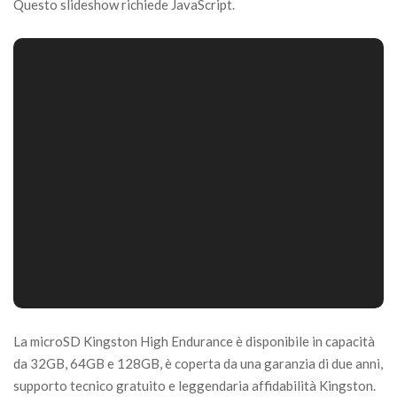
Questo slideshow richiede JavaScript.
La microSD Kingston High Endurance è disponibile in capacità
da 32GB, 64GB e 128GB, è coperta da una garanzia di due anni,
supporto tecnico gratuito e leggendaria affidabilità Kingston.