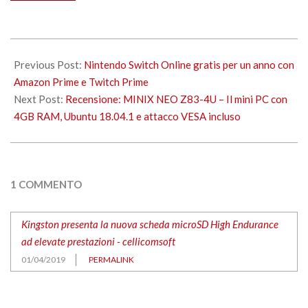
corso…
2019-
04-
Previous Post:
Nintendo Switch Online gratis per un anno con
01
Amazon Prime e Twitch Prime
Next Post:
Recensione: MINIX NEO Z83-4U – Il mini PC con
4GB RAM, Ubuntu 18.04.1 e attacco VESA incluso
1 COMMENTO
Kingston presenta la nuova scheda microSD High Endurance
ad elevate prestazioni - cellicomsoft
01/04/2019
PERMALINK