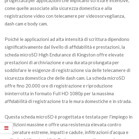
progettata per applicazioni che implicano scritture intensive,
come quelle associate alla sicurezza domestica e alla
registrazione video con telecamere per videosorveglianza,
dash cam e body cam.
Poiché le applicazioni ad alta intensità di scrittura dipendono
significativamente dal livello di affidabilità e prestazioni, la
scheda microSD High Endurance di Kingston offre elevate
prestazioni di archiviazione e una durata prolungata per
soddisfare le esigenze di registrazione sia delle telecamere di
sicurezza domestica che delle dash cam. La scheda microSD
offre fino 20.000 ore di registrazione e riproduzione
ininterrotta in formato Full HD 1080p per la massima
affidabilità di registrazione tra le mura domestiche e in strada.
Questa scheda microSD è progettata e testata per l’impiego in
condizioni massime e offre una resistenza elevata contro
temperature estreme, impatti e cadute, infiltrazioni d’acqua e