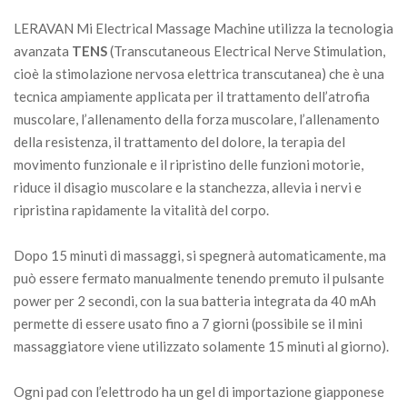
LERAVAN Mi Electrical Massage Machine utilizza la tecnologia
avanzata
TENS
(Transcutaneous Electrical Nerve Stimulation,
cioè la stimolazione nervosa elettrica transcutanea) che è una
tecnica ampiamente applicata per il trattamento dell’atrofia
muscolare, l’allenamento della forza muscolare, l’allenamento
della resistenza, il trattamento del dolore, la terapia del
movimento funzionale e il ripristino delle funzioni motorie,
riduce il disagio muscolare e la stanchezza, allevia i nervi e
ripristina rapidamente la vitalità del corpo.
Dopo 15 minuti di massaggi, si spegnerà automaticamente, ma
può essere fermato manualmente tenendo premuto il pulsante
power per 2 secondi, con la sua batteria integrata da 40 mAh
permette di essere usato fino a 7 giorni (possibile se il mini
massaggiatore viene utilizzato solamente 15 minuti al giorno).
Ogni pad con l’elettrodo ha un gel di importazione giapponese