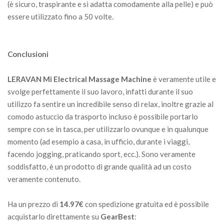
(è sicuro, traspirante e si adatta comodamente alla pelle) e può
essere utilizzato fino a 50 volte.
Conclusioni
LERAVAN Mi Electrical Massage Machine
è veramente utile e
svolge perfettamente il suo lavoro, infatti durante il suo
utilizzo fa sentire un incredibile senso di relax, inoltre grazie al
comodo astuccio da trasporto incluso è possibile portarlo
sempre con se in tasca, per utilizzarlo ovunque e in qualunque
momento (ad esempio a casa, in ufficio, durante i viaggi,
facendo jogging, praticando sport, ecc.). Sono veramente
soddisfatto, è un prodotto di grande qualità ad un costo
veramente contenuto.
Ha un prezzo di
14.97€
con spedizione gratuita ed è possibile
acquistarlo direttamente su
GearBest
: