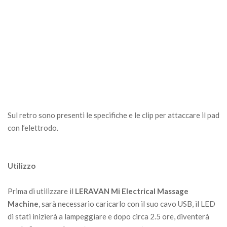
Sul retro sono presenti le specifiche e le clip per attaccare il pad
con l’elettrodo.
Utilizzo
Prima di utilizzare il
LERAVAN Mi Electrical Massage
Machine
, sarà necessario caricarlo con il suo cavo USB, il LED
di stati inizierà a lampeggiare e dopo circa 2.5 ore, diventerà