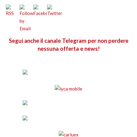
Segui anche il canale Telegram per non perdere
nessuna offerta e news!