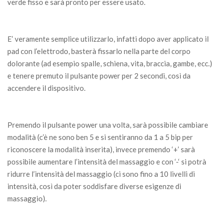
verde fisso e sarà pronto per essere usato.
E’ veramente semplice utilizzarlo, infatti dopo aver applicato il
pad con l’elettrodo, basterà fissarlo nella parte del corpo
dolorante (ad esempio spalle, schiena, vita, braccia, gambe, ecc.)
e tenere premuto il pulsante power per 2 secondi, così da
accendere il dispositivo.
Premendo il pulsante power una volta, sarà possibile cambiare
modalità (c’è ne sono ben 5 e si sentiranno da 1 a 5 bip per
riconoscere la modalità inserita), invece premendo ‘+’ sarà
possibile aumentare l’intensità del massaggio e con ‘-‘ si potrà
ridurre l’intensità del massaggio (ci sono fino a 10 livelli di
intensità, così da poter soddisfare diverse esigenze di
massaggio).