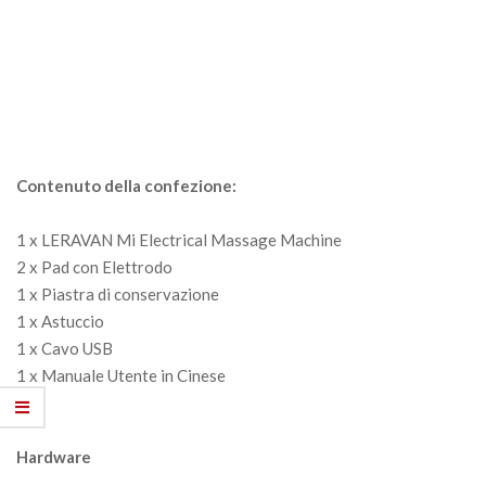
Contenuto della confezione:
1 x LERAVAN Mi Electrical Massage Machine
2 x Pad con Elettrodo
1 x Piastra di conservazione
1 x Astuccio
1 x Cavo USB
1 x Manuale Utente in Cinese
Hardware