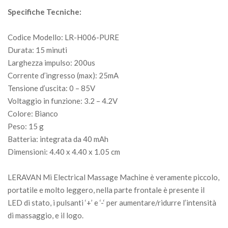
Specifiche Tecniche:
Codice Modello: LR-H006-PURE
Durata: 15 minuti
Larghezza impulso: 200us
Corrente d’ingresso (max): 25mA
Tensione d’uscita: 0 – 85V
Voltaggio in funzione: 3.2 – 4.2V
Colore: Bianco
Peso: 15 g
Batteria: integrata da 40 mAh
Dimensioni: 4.40 x 4.40 x 1.05 cm
LERAVAN Mi Electrical Massage Machine è veramente piccolo,
portatile e molto leggero, nella parte frontale è presente il
LED di stato, i pulsanti ‘+’ e ‘-‘ per aumentare/ridurre l’intensità
di massaggio, e il logo.