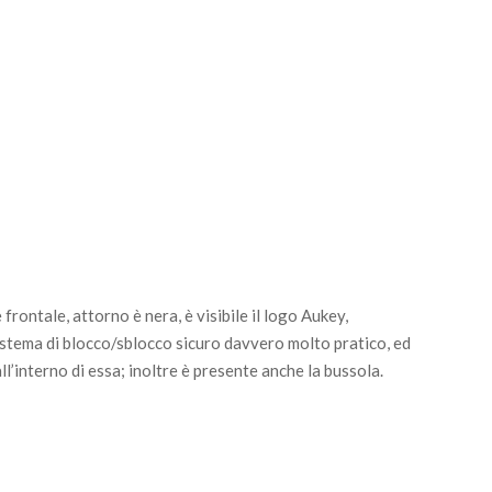
rontale, attorno è nera, è visibile il logo Aukey,
istema di blocco/sblocco sicuro davvero molto pratico, ed
all’interno di essa; inoltre è presente anche la bussola.