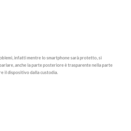
oblemi, infatti mentre lo smartphone sarà protetto, si
parlare, anche la parte posteriore è trasparente nella parte
 il dispositivo dalla custodia.