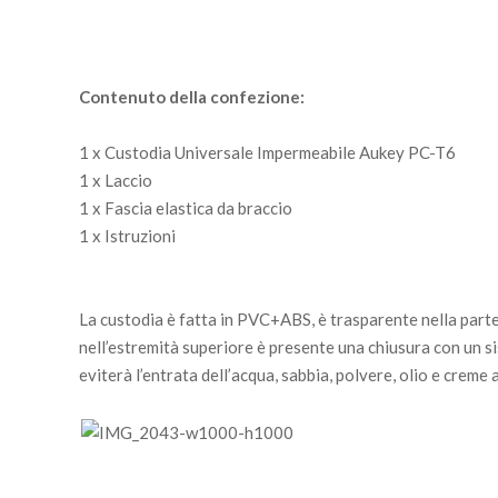
Contenuto della confezione:
1 x Custodia Universale Impermeabile Aukey PC-T6
1 x Laccio
1 x Fascia elastica da braccio
1 x Istruzioni
La custodia è fatta in PVC+ABS, è trasparente nella parte f
nell’estremità superiore è presente una chiusura con un s
eviterà l’entrata dell’acqua, sabbia, polvere, olio e creme 