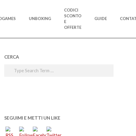
CODICI
SCONTO
OGAMES
UNBOXING
GUIDE
CONTAT
E
OFFERTE
CERCA
Search
SEGUIMI E METTI UN LIKE