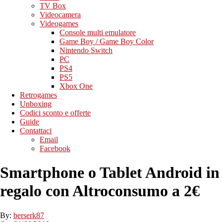
TV Box
Videocamera
Videogames
Console multi emulatore
Game Boy / Game Boy Color
Nintendo Switch
PC
PS4
PS5
Xbox One
Retrogames
Unboxing
Codici sconto e offerte
Guide
Contattaci
Email
Facebook
Smartphone o Tablet Android in
regalo con Altroconsumo a 2€
By:
berserk87