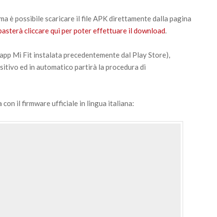
ma è possibile scaricare il file APK direttamente dalla pagina
 basterà cliccare qui per poter effettuare il download
.
’app Mi Fit instalata precedentemente dal Play Store),
itivo ed in automatico partirà la procedura di
on il firmware ufficiale in lingua italiana: