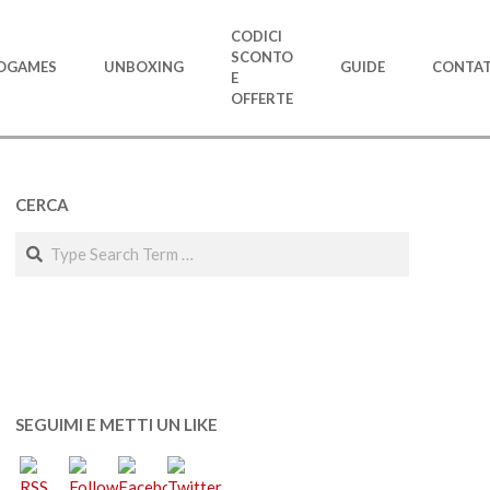
CODICI
SCONTO
OGAMES
UNBOXING
GUIDE
CONTAT
E
OFFERTE
CERCA
Search
SEGUIMI E METTI UN LIKE