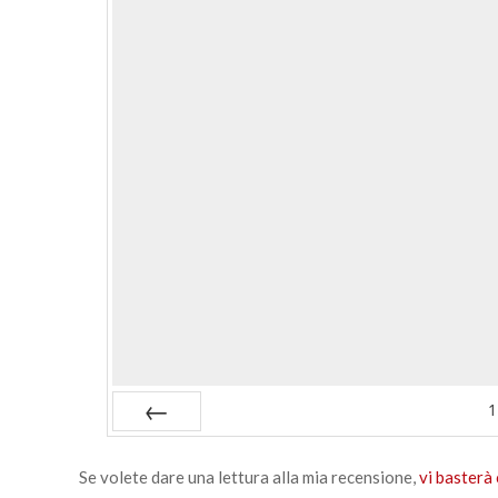
1
Prev
Se volete dare una lettura alla mia recensione,
vi basterà 