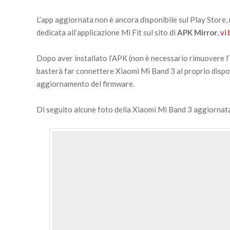
L’app aggiornata non è ancora disponibile sul Play Store, 
dedicata all’applicazione Mi Fit sul sito di
APK Mirror
,
vi
Dopo aver installato l’APK (non è necessario rimuovere l
basterà far connettere Xiaomi Mi Band 3 al proprio dispos
aggiornamento del firmware.
Di seguito alcune foto della Xiaomi Mi Band 3 aggiornata c