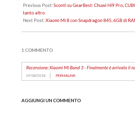
08-
Previous Post:
Sconti su GearBest: Chuwi Hi9 Pro, CUBO
07
tanto altro
Next Post:
Xiaomi Mi 8 con Snapdragon 845, 6GB di RAM
1 COMMENTO
Recensione: Xiaomi Mi Band 3 - Finalmente è arrivato il nu
07/08/2018
PERMALINK
AGGIUNGI UN COMMENTO