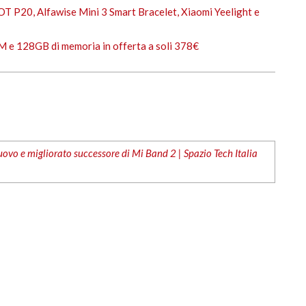
T P20, Alfawise Mini 3 Smart Bracelet, Xiaomi Yeelight e
 e 128GB di memoria in offerta a soli 378€
ovo e migliorato successore di Mi Band 2 | Spazio Tech Italia