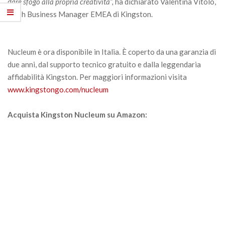
dare sfogo alla propria creatività”,
ha dichiarato Valentina Vitolo,
Flash Business Manager EMEA di Kingston.
Nucleum è ora disponibile in Italia. È coperto da una garanzia di
due anni, dal supporto tecnico gratuito e dalla leggendaria
affidabilità Kingston. Per maggiori informazioni visita
www.kingstongo.com/nucleum
Acquista Kingston Nucleum su Amazon: