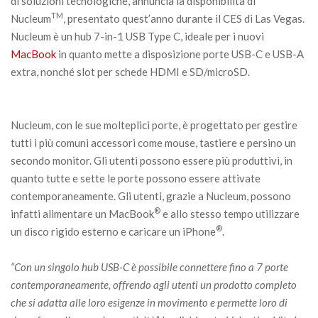
di soluzioni tecnologiche, annuncia la disponibilità di
TM
Nucleum
, presentato quest’anno durante il CES di Las Vegas.
Nucleum è un hub 7-in-1 USB Type C, ideale per i nuovi
MacBook
in quanto mette a disposizione porte USB-C e USB-A
extra, nonché slot per schede HDMI e SD/microSD.
Nucleum, con le sue molteplici porte, è progettato per gestire
tutti i più comuni accessori come mouse, tastiere e persino un
secondo monitor. Gli utenti possono essere più produttivi, in
quanto tutte e sette le porte possono essere attivate
contemporaneamente. Gli utenti, grazie a Nucleum, possono
®
infatti alimentare un MacBook
e allo stesso tempo utilizzare
®
un disco rigido esterno e caricare un iPhone
.
“Con un singolo hub USB-C è possibile connettere fino a 7 porte
contemporaneamente, offrendo agli utenti un prodotto completo
che si adatta alle loro esigenze in movimento e permette loro di