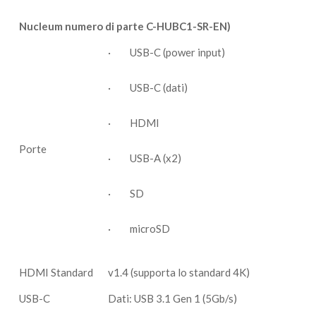
Nucleum numero di parte C-HUBC1-SR-EN)
· USB-C (power input)
· USB-C (dati)
· HDMI
Porte
· USB-A (x2)
· SD
· microSD
HDMI Standard
v1.4 (supporta lo standard 4K)
USB-C
Dati: USB 3.1 Gen 1 (5Gb/s)