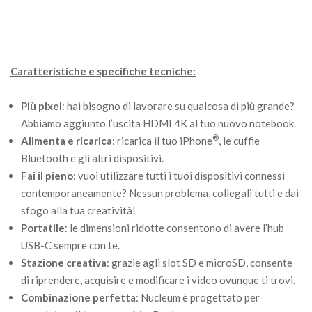
Caratteristiche e specifiche tecniche:
Più pixel
: hai bisogno di lavorare su qualcosa di più grande?
Abbiamo aggiunto l’uscita HDMI 4K al tuo nuovo notebook.
®
Alimenta e ricarica
: ricarica il tuo iPhone
, le cuffie
Bluetooth e gli altri dispositivi.
Fai il pieno
: vuoi utilizzare tutti i tuoi dispositivi connessi
contemporaneamente? Nessun problema, collegali tutti e dai
sfogo alla tua creatività!
Portatile
: le dimensioni ridotte consentono di avere l’hub
USB-C sempre con te.
Stazione creativa
: grazie agli slot SD e microSD, consente
di riprendere, acquisire e modificare i video ovunque ti trovi.
Combinazione perfetta
: Nucleum è progettato per