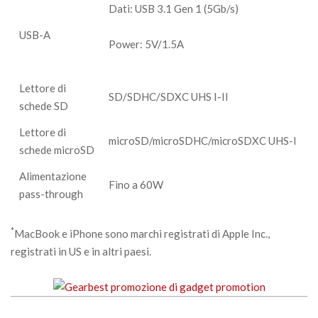
Dati: USB 3.1 Gen 1 (5Gb/s)
USB-A
Power: 5V/1.5A
Lettore di
SD/SDHC/SDXC UHS I-II
schede SD
Lettore di
microSD/microSDHC/microSDXC UHS-I
schede microSD
Alimentazione
Fino a 60W
pass-through
*
MacBook e iPhone sono marchi registrati di Apple Inc.,
registrati in US e in altri paesi.