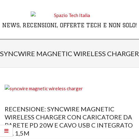
Skip
to
content
NEWS, RECENSIONI, OFFERTE TECH E NON SOLO!
Primary
Navigation
SYNCWIRE MAGNETIC WIRELESS CHARGER
Menu
RECENSIONE: SYNCWIRE MAGNETIC
WIRELESS CHARGER CON CARICATORE DA
PARETE PD 20W E CAVO USB C INTEGRATO
DA 1,5M