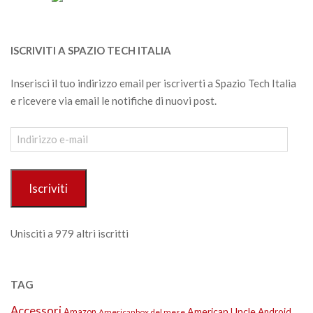
ISCRIVITI A SPAZIO TECH ITALIA
Inserisci il tuo indirizzo email per iscriverti a Spazio Tech Italia
e ricevere via email le notifiche di nuovi post.
Indirizzo
e-
mail
Iscriviti
Unisciti a 979 altri iscritti
TAG
Accessori
American Uncle
Amazon
Android
Americanbox del mese