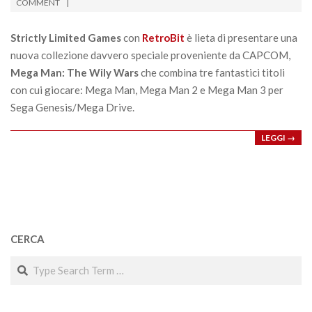
05-
COMMENT
21
Strictly Limited Games
con
RetroBit
è lieta di presentare una
nuova collezione davvero speciale proveniente da CAPCOM,
Mega Man: The Wily Wars
che combina tre fantastici titoli
con cui giocare: Mega Man, Mega Man 2 e Mega Man 3 per
Sega Genesis/Mega Drive.
LEGGI →
CERCA
Search