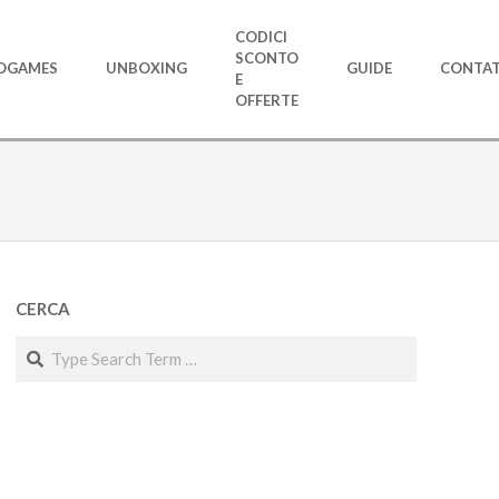
CODICI
SCONTO
OGAMES
UNBOXING
GUIDE
CONTAT
E
OFFERTE
CERCA
Search