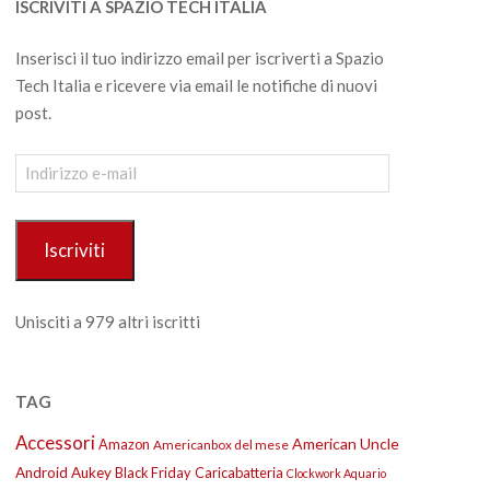
ISCRIVITI A SPAZIO TECH ITALIA
Inserisci il tuo indirizzo email per iscriverti a Spazio
Tech Italia e ricevere via email le notifiche di nuovi
post.
Indirizzo
e-
mail
Iscriviti
Unisciti a 979 altri iscritti
TAG
Accessori
American Uncle
Amazon
Americanbox del mese
Android
Aukey
Black Friday
Caricabatteria
Clockwork Aquario