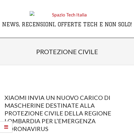
Skip
to
content
NEWS, RECENSIONI, OFFERTE TECH E NON SOLO!
Primary
Navigation
PROTEZIONE CIVILE
Menu
XIAOMI INVIA UN NUOVO CARICO DI
MASCHERINE DESTINATE ALLA
PROTEZIONE CIVILE DELLA REGIONE
LOMBARDIA PER L’EMERGENZA
CORONAVIRUS