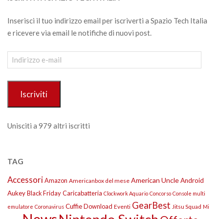
Inserisci il tuo indirizzo email per iscriverti a Spazio Tech Italia
e ricevere via email le notifiche di nuovi post.
Indirizzo
e-
mail
Iscriviti
Unisciti a 979 altri iscritti
TAG
Accessori
American Uncle
Amazon
Android
Americanbox del mese
Aukey
Black Friday
Caricabatteria
Clockwork Aquario
Concorso
Console multi
GearBest
Cuffie
Download
Eventi
Jitsu Squad
emulatore
Coronavirus
Mi
News