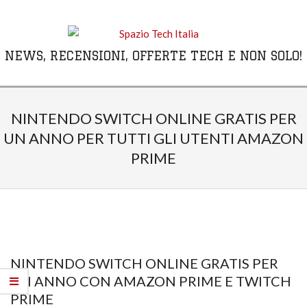
Skip
to
content
NEWS, RECENSIONI, OFFERTE TECH E NON SOLO!
Primary
Navigation
NINTENDO SWITCH ONLINE GRATIS PER
Menu
UN ANNO PER TUTTI GLI UTENTI AMAZON
PRIME
NINTENDO SWITCH ONLINE GRATIS PER
UN ANNO CON AMAZON PRIME E TWITCH
PRIME