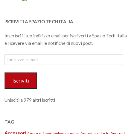
ISCRIVITI A SPAZIO TECH ITALIA
Inserisci il tuo indirizzo email per iscriverti a Spazio Tech Italia
e ricevere via email le notifiche di nuovi post.
Indirizzo
e-
mail
Iscriviti
Unisciti a 979 altri iscritti
TAG
Accessori
American Uncle
Amazon
Android
Americanbox del mese