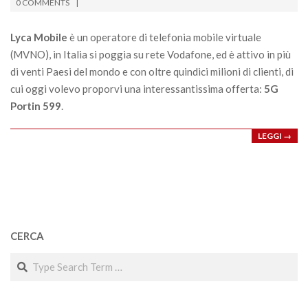
02-
0 COMMENTS
11
Lyca Mobile
è un operatore di telefonia mobile virtuale
(MVNO), in Italia si poggia su rete Vodafone, ed è attivo in più
di venti Paesi del mondo e con oltre quindici milioni di clienti, di
cui oggi volevo proporvi una interessantissima offerta:
5G
Portin 599
.
LEGGI →
CERCA
Search