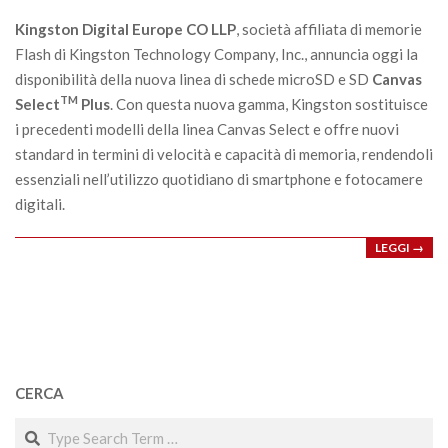
23
Kingston Digital Europe CO LLP
, società affiliata di memorie
Flash di Kingston Technology Company, Inc., annuncia oggi la
disponibilità della nuova linea di schede microSD e SD
Canvas
TM
Select
Plus
. Con questa nuova gamma, Kingston sostituisce
i precedenti modelli della linea Canvas Select e offre nuovi
standard in termini di velocità e capacità di memoria, rendendoli
essenziali nell’utilizzo quotidiano di smartphone e fotocamere
digitali.
LEGGI →
CERCA
Search