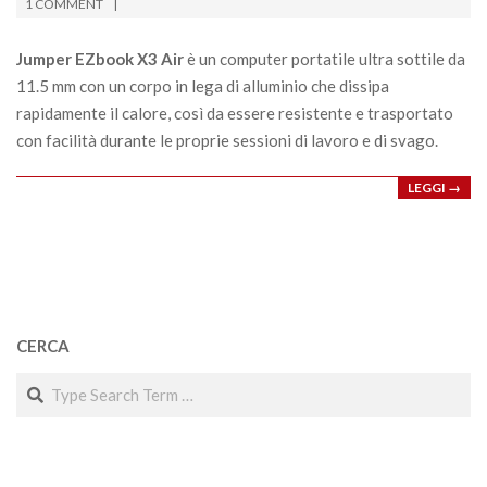
09-
1 COMMENT
09
Jumper EZbook X3 Air
è un computer portatile ultra sottile da
11.5 mm con un corpo in lega di alluminio che dissipa
rapidamente il calore, così da essere resistente e trasportato
con facilità durante le proprie sessioni di lavoro e di svago.
LEGGI →
CERCA
Search