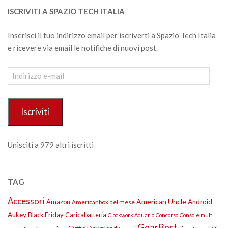
ISCRIVITI A SPAZIO TECH ITALIA
Inserisci il tuo indirizzo email per iscriverti a Spazio Tech Italia
e ricevere via email le notifiche di nuovi post.
Indirizzo
e-
mail
Iscriviti
Unisciti a 979 altri iscritti
TAG
Accessori
American Uncle
Amazon
Android
Americanbox del mese
Aukey
Black Friday
Caricabatteria
Clockwork Aquario
Concorso
Console multi
GearBest