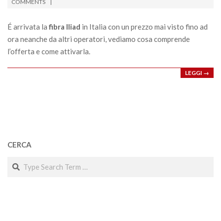
01-
COMMENTS
25
É arrivata la
fibra Iliad
in Italia con un prezzo mai visto fino ad
ora neanche da altri operatori, vediamo cosa comprende
l’offerta e come attivarla.
LEGGI →
CERCA
Search