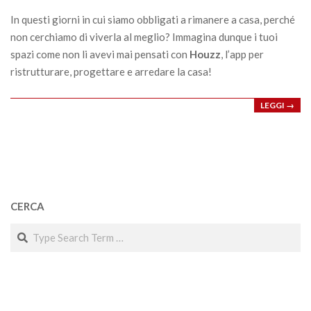
09
In questi giorni in cui siamo obbligati a rimanere a casa, perché
non cerchiamo di viverla al meglio? Immagina dunque i tuoi
spazi come non li avevi mai pensati con
Houzz
, l’app per
ristrutturare, progettare e arredare la casa!
LEGGI →
CERCA
Search