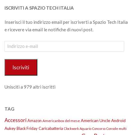
ISCRIVITI A SPAZIO TECH ITALIA
Inserisci il tuo indirizzo email per iscriverti a Spazio Tech Italia
e ricevere via email le notifiche di nuovi post.
Indirizzo
e-
mail
Iscriviti
Unisciti a 979 altri iscritti
TAG
Accessori
American Uncle
Amazon
Android
Americanbox del mese
Aukey
Black Friday
Caricabatteria
Clockwork Aquario
Concorso
Console multi