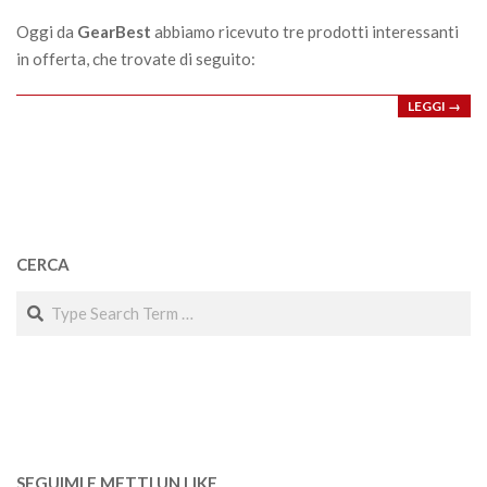
22
Oggi da
GearBest
abbiamo ricevuto tre prodotti interessanti
in offerta, che trovate di seguito:
LEGGI →
CERCA
Search
SEGUIMI E METTI UN LIKE