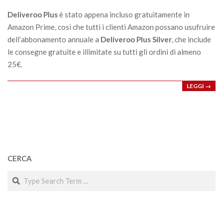
23
Deliveroo Plus
è stato appena incluso gratuitamente in
Amazon Prime, così che tutti i clienti Amazon possano usufruire
dell’abbonamento annuale a
Deliveroo Plus Silver
, che include
le consegne gratuite e illimitate su tutti gli ordini di almeno
25€.
LEGGI →
CERCA
Search