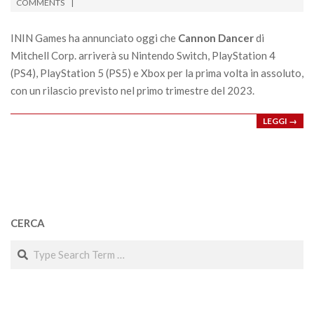
09-
COMMENTS
08
ININ Games ha annunciato oggi che
Cannon Dancer
di
Mitchell Corp. arriverà su Nintendo Switch, PlayStation 4
(PS4), PlayStation 5 (PS5) e Xbox per la prima volta in assoluto,
con un rilascio previsto nel primo trimestre del 2023.
LEGGI →
CERCA
Search